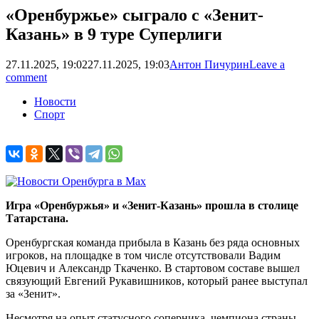
«Оренбуржье» сыграло с «Зенит-
Казань» в 9 туре Суперлиги
27.11.2025, 19:02
27.11.2025, 19:03
Антон Пичурин
Leave a
comment
Новости
Спорт
Игра «Оренбуржья» и «Зенит-Казань» прошла в столице
Татарстана.
Оренбургская команда прибыла в Казань без ряда основных
игроков, на площадке в том числе отсутствовали Вадим
Юцевич и Александр Ткаченко. В стартовом составе вышел
связующий Евгений Рукавишников, который ранее выступал
за «Зенит».
Несмотря на опыт статусного соперника, чемпиона страны