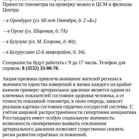
Принести тонометры на проверку можно в ЦСМ и филиалы
Центра:
– в Оренбурге (ул. 60 лет Октября, д. 2 «Б»)
– в Орске (ул. Широкая, д. 7А)
– в Бузулуке (ул. М. Егорова, д. 40);
– в Бугуруслане (2-й микрорайон, д. 34).
Специалисты будут работать с 9 до 17 часов. Телефон для
справок:️
8 (3532) 33-00-76
.
Акция призвана привлечь внимание жителей региона к
значимости единства измерений в жизни каждого на крайне
важном примере: артериальное давление является одним из
ключевых показателей состояния здоровья человека, а от
точности показаний тонометра, в свою очередь, зависит
реальная картина состояния сердечно-сосудистой системы. С
учётом широкой распространённости гипертонии инициатива
Росстандарта имеет особую социальную значимость:
возможность своевременно выявить отклонения
артериального давления позволяет существенно снизить
риски развития серьёзных осложнений.