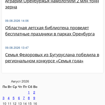
Аграрии Оренбуржья намолотили 2 млн тонн
зерна
09.08.2026 14:06
Областная детская библиотека проведет
бесплатные праздники в парках Оренбурга
09.08.2026 13:47
Семья Федоровых из Бугуруслана победила в
региональном конкурсе «Семья года»
Август 2026
Пн
Вт
Ср
Чт
Пт
Сб
Вс
1
2
3
4
5
6
7
8
9
10
11
12
13
14
15
16