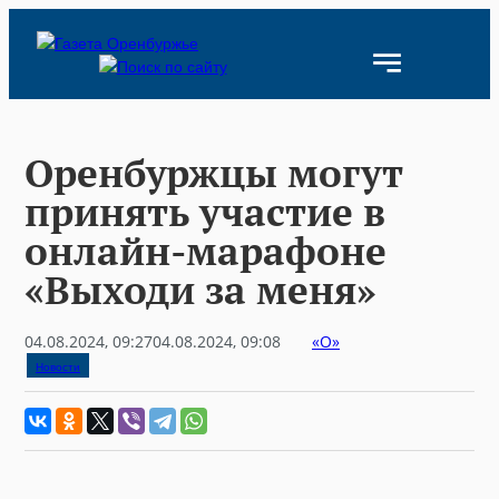
Skip
to
content
Оренбуржцы могут
принять участие в
онлайн-марафоне
«Выходи за меня»
04.08.2024, 09:27
04.08.2024, 09:08
«О»
Новости