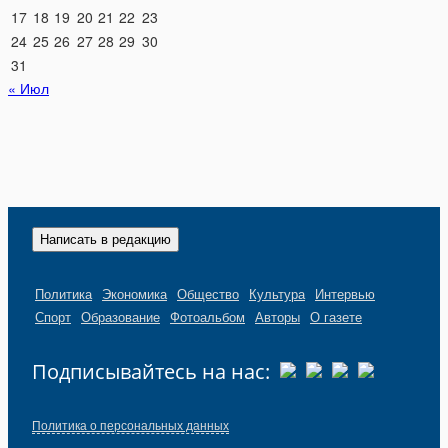
17
18
19
20
21
22
23
24
25
26
27
28
29
30
31
« Июл
Написать в редакцию
Политика
Экономика
Общество
Культура
Интервью
Спорт
Образование
Фотоальбом
Авторы
О газете
Подписывайтесь на нас:
Политика о персональных данных