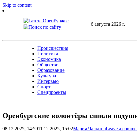
Skip to content
6 августа 2026 г.
Происшествия
Политика
Экономика
Общество
Образование
Культура
Интервью
Спорт
Спецпроекты
Оренбургские волонтёры сшили подушк
08.12.2025, 14:59
11.12.2025, 15:02
Мария Чалкина
Leave a comme