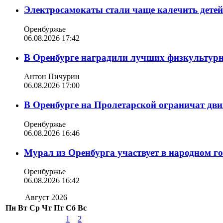
Электросамокаты стали чаще калечить дете
Оренбуржье
06.08.2026 17:42
В Оренбурге наградили лучших физкультур
Антон Пичурин
06.08.2026 17:00
В Оренбурге на Пролетарской ограничат дви
Оренбуржье
06.08.2026 16:46
Мурал из Оренбурга участвует в народном г
Оренбуржье
06.08.2026 16:42
Август 2026
Пн
Вт
Ср
Чт
Пт
Сб
Вс
1
2