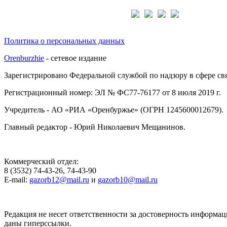
Подписывайтесь на нас:
Политика о персональных данных
Orenburzhie
- сетевое издание
Зарегистрировано Федеральной службой по надзору в сфере с
Регистрационный номер: ЭЛ № ФС77-76177 от 8 июля 2019 г.
Учредитель - АО «РИА «Оренбуржье» (ОГРН 1245600012679).
Главный редактор - Юрий Николаевич Мещанинов.
Коммерческий отдел:
8 (3532) 74-43-26, 74-43-90
E-mail:
gazorb12@mail.ru
и
gazorb10@mail.ru
Редакция не несет ответственности за достоверность информац
даны гиперссылки.