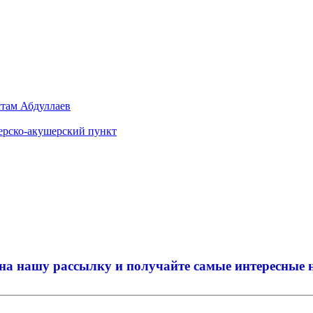
стам Абдуллаев
ерско-акушерский пункт
на нашу рассылку и
получайте самые интересные 