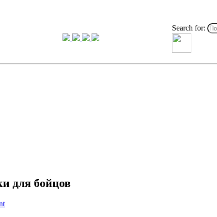
Search for:
и для бойцов
nt