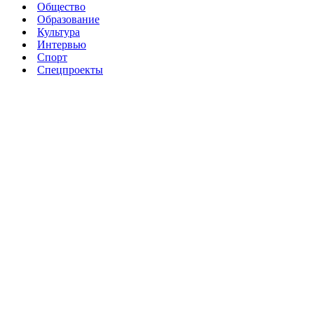
Общество
Образование
Культура
Интервью
Спорт
Спецпроекты