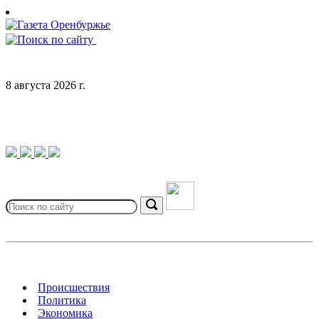
Skip
to
content
8 августа 2026 г.
Search
for:
Search
Происшествия
Политика
Экономика