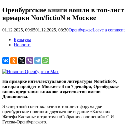
Оренбургские книги вошли в топ-лист
ярмарки Non/fictioN в Москве
01.12.2025, 09:05
01.12.2025, 08:30
Оренбуржье
Leave a comment
Культура
Новости
На ярмарке интеллектуальной литературы Non/fictioN,
которая пройдет в Москве с 4 по 7 декабря, Оренбуржье
вновь представит книжное издательство имени
Донковцева.
Экспертный совет включил в топ-лист форума две
оренбургские новинки: двуязычное издание «Басмачи»
Жозефа Кастанье и три тома «Собрания сочинений» С.И.
Гусева-Оренбургского.