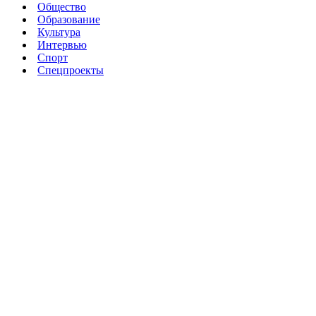
Общество
Образование
Культура
Интервью
Спорт
Спецпроекты