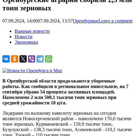
тонн зерновых
07.09.2024, 14:00
07.09.2024, 13:57
Оренбуржье
Leave a comment
Важные новости
Новости
Экономика
В Оренбургской области продолжаются уборочные
работы. Как сообщили в региональном минсельхозе, на 7
сентября убрано 54 процента засеянных площадей.
Намолочено 2 млн 500,1 тысячи тонн зерновых при
средней урожайности 18 ц/га.
Лидерами по валовому намолоту зерновых на сегодня
являются Новосергиевский район – намолочено 170,6 тысячи
тонн зерновых, Курманаевский – 159,9 тысячи тонн,
Бузулукский – 138,3 тысячи тонн, Асекеевский –110,1 тысячи
тонн, Тоцкий – 110 тысячи тонн.