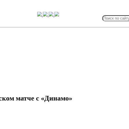
Search
for:
ском матче с «Динамо»