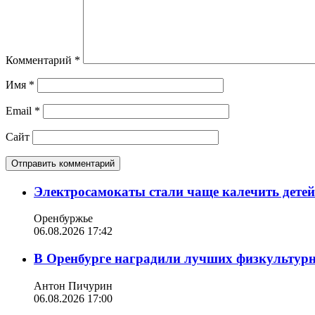
Комментарий
*
Имя
*
Email
*
Сайт
Электросамокаты стали чаще калечить дете
Оренбуржье
06.08.2026 17:42
В Оренбурге наградили лучших физкультур
Антон Пичурин
06.08.2026 17:00