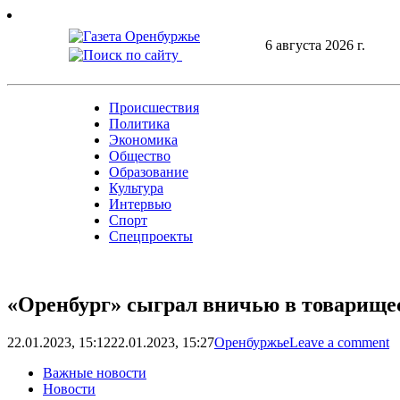
Skip
to
6 августа 2026 г.
content
Происшествия
Политика
Экономика
Общество
Образование
Культура
Интервью
Спорт
Спецпроекты
«Оренбург» сыграл вничью в товарище
22.01.2023, 15:12
22.01.2023, 15:27
Оренбуржье
Leave a comment
Важные новости
Новости