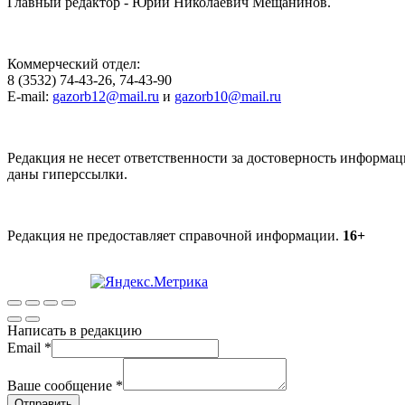
Главный редактор - Юрий Николаевич Мещанинов.
Коммерческий отдел:
8 (3532) 74-43-26, 74-43-90
E-mail:
gazorb12@mail.ru
и
gazorb10@mail.ru
Редакция не несет ответственности за достоверность информац
даны гиперссылки.
Редакция не предоставляет справочной информации.
16+
Написать в редакцию
Email
*
Ваше сообщение
*
Отправить