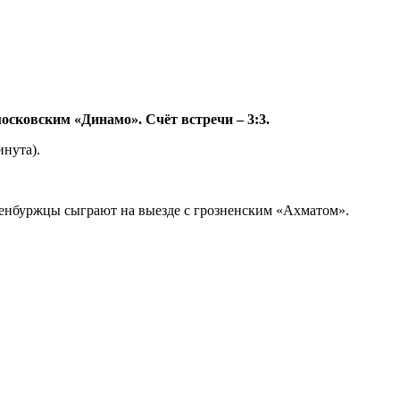
осковским «Динамо». Счёт встречи – 3:3.
инута).
оренбуржцы сыграют на выезде с грозненским «Ахматом».