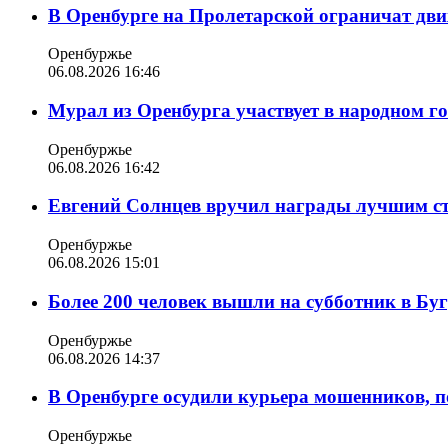
В Оренбурге на Пролетарской ограничат дви
Оренбуржье
06.08.2026 16:46
Мурал из Оренбурга участвует в народном г
Оренбуржье
06.08.2026 16:42
Евгений Солнцев вручил награды лучшим с
Оренбуржье
06.08.2026 15:01
Более 200 человек вышли на субботник в Бу
Оренбуржье
06.08.2026 14:37
В Оренбурге осудили курьера мошенников, п
Оренбуржье