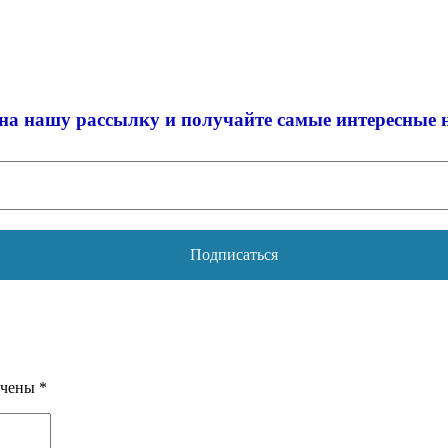
на нашу рассылку и
получайте самые интересные 
ечены
*