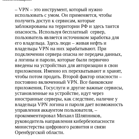
– VPN – это инструмент, который нужно
использовать с умом. Он применяется, чтобы
получить доступ к сервисам, которые
заблокированы на территории РФ и здесь таится
опасность. Используя бесплатный сервер,
пользователь является источником заработка для
его владельца. Здесь люди – живая нефть и
владельцы VPN на них зарабатывают. При
подключении сервера опасна не передача данных,
а логины и пароли, которые были первично
введены на устройствах для авторизации в свои
приложения. Именно их перехватывают и хранят,
чтобы потом продать. Второй фактор опасности –
постоянно включенный VPN. Все банковские
приложения, Госуслуги и другие важные сервисы,
установленные на устройстве, идут через
иностранные серверы, как следствие, наличие у
владельца VPN логина и пароля дает возможность
управления аккаунтом пользователя, –
прокомментировал Михаил Шляпников,
руководитель направления кибербезопасности
министерства цифрового развития и связи
Оренбургской области.