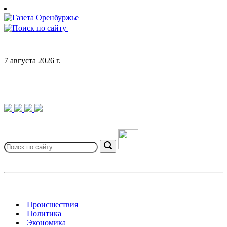
Skip
to
content
7 августа 2026 г.
Search
for:
Search
Происшествия
Политика
Экономика