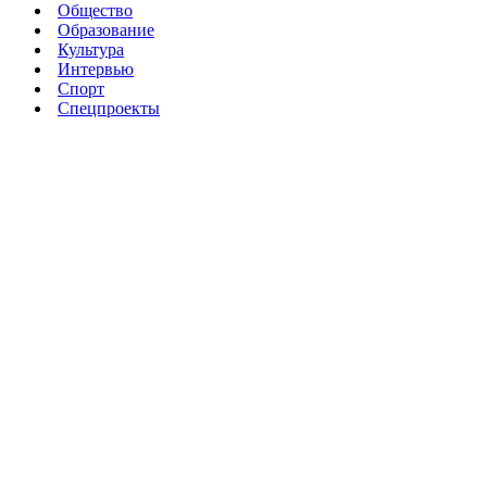
Общество
Образование
Культура
Интервью
Спорт
Спецпроекты