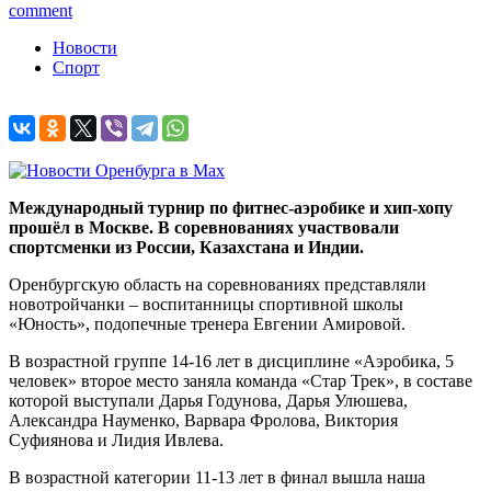
comment
Новости
Спорт
Международный турнир по фитнес-аэробике и хип-хопу
прошёл в Москве. В соревнованиях участвовали
спортсменки из России, Казахстана и Индии.
Оренбургскую область на соревнованиях представляли
новотройчанки – воспитанницы спортивной школы
«Юность», подопечные тренера Евгении Амировой.
В возрастной группе 14-16 лет в дисциплине «Аэробика, 5
человек» второе место заняла команда «Стар Трек», в составе
которой выступали Дарья Годунова, Дарья Улюшева,
Александра Науменко, Варвара Фролова, Виктория
Суфиянова и Лидия Ивлева.
В возрастной категории 11-13 лет в финал вышла наша