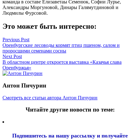
команда в составе Елизаветаы Семенюк, Софии Лурье,
Александры Моргуновой, Динары Галямутдиновой и
Людмилы Фурсовой.
Это может быть интересно:
Навигация
Previous Post
Оренбургские лесоводы кормят птиц пшеном, салом и
по
проросшими семенами сосны
записям
Next Post
В областном центре откроется выставка «Казачья слава
Оренбуржья»
Антон Пичурин
Смотреть все статьи автора Антон Пичурин
Читайте другие новости по теме:
Подпишитесь на нашу рассылку и
получайте