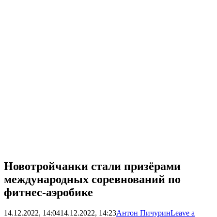
Новотройчанки стали призёрами
международных соревнований по
фитнес-аэробике
14.12.2022, 14:04
14.12.2022, 14:23
Антон Пичурин
Leave a