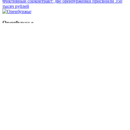
Фиктивный соцконтракт: две оренбурженки присвоили 350
тысяч рублей
Оренбуржье
Смотреть все статьи автора Оренбуржье
Читайте другие новости по теме:
Подпишитесь на нашу рассылку и
получайте
самые интересные новости недели
Email адрес
*