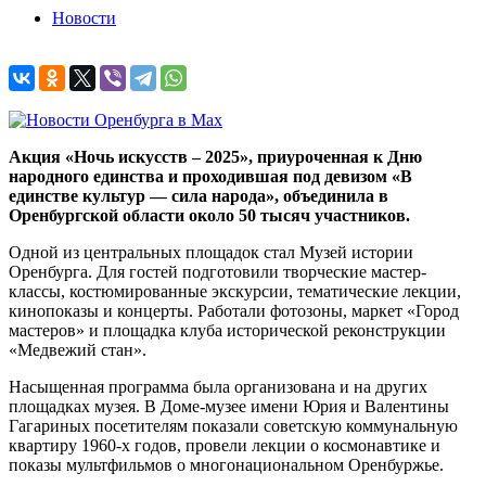
Новости
Акция «Ночь искусств – 2025», приуроченная к Дню
народного единства и проходившая под девизом «В
единстве культур — сила народа», объединила в
Оренбургской области около 50 тысяч участников.
Одной из центральных площадок стал Музей истории
Оренбурга. Для гостей подготовили творческие мастер-
классы, костюмированные экскурсии, тематические лекции,
кинопоказы и концерты. Работали фотозоны, маркет «Город
мастеров» и площадка клуба исторической реконструкции
«Медвежий стан».
Насыщенная программа была организована и на других
площадках музея. В Доме-музее имени Юрия и Валентины
Гагариных посетителям показали советскую коммунальную
квартиру 1960-х годов, провели лекции о космонавтике и
показы мультфильмов о многонациональном Оренбуржье.