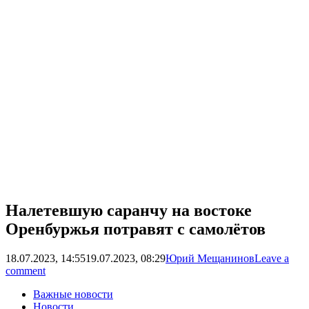
Налетевшую саранчу на востоке
Оренбуржья потравят с самолётов
18.07.2023, 14:55
19.07.2023, 08:29
Юрий Мещанинов
Leave a
comment
Важные новости
Новости