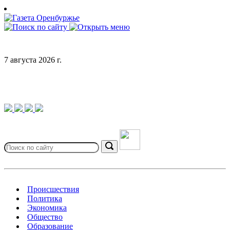
Skip
to
content
7 августа 2026 г.
Search
for:
Search
Происшествия
Политика
Экономика
Общество
Образование