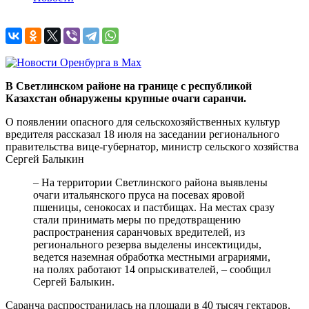
В Светлинском районе на границе с республикой
Казахстан обнаружены крупные очаги саранчи.
О появлении опасного для сельскохозяйственных культур
вредителя рассказал 18 июля на заседании регионального
правительства вице-губернатор, министр сельского хозяйства
Сергей Балыкин
– На территории Светлинского района выявлены
очаги итальянского пруса на посевах яровой
пшеницы, сенокосах и пастбищах. На местах сразу
стали принимать меры по предотвращению
распространения саранчовых вредителей, из
регионального резерва выделены инсектициды,
ведется наземная обработка местными аграриями,
на полях работают 14 опрыскивателей, – сообщил
Сергей Балыкин.
Саранча распространилась на площади в 40 тысяч гектаров,