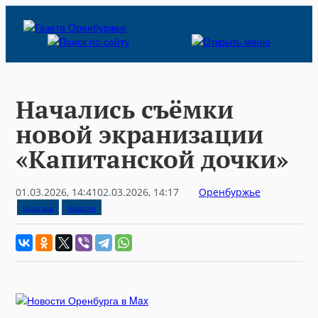
Skip
to
content
Начались съёмки
новой экранизации
«Капитанской дочки»
01.03.2026, 14:41
02.03.2026, 14:17
Оренбуржье
Культура
Новости