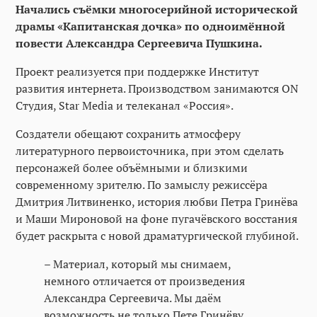
Начались съёмки многосерийной исторической
драмы «Капитанская дочка» по одноимённой
повести Александра Сергеевича Пушкина.
Проект реализуется при поддержке Институт
развития интернета. Производством занимаются ON
Студия, Star Media и телеканал «Россия».
Создатели обещают сохранить атмосферу
литературного первоисточника, при этом сделать
персонажей более объёмными и близкими
современному зрителю. По замыслу режиссёра
Дмитрия Литвиненко, история любви Петра Гринёва
и Маши Мироновой на фоне пугачёвского восстания
будет раскрыта с новой драматургической глубиной.
– Материал, который мы снимаем,
немного отличается от произведения
Александра Сергеевича. Мы даём
возможность не только Пете Гринёву