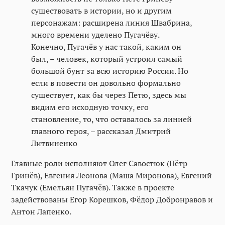
существовать в истории, но и другим
персонажам: расширена линия Швабрина,
много времени уделено Пугачёву.
Конечно, Пугачёв у нас такой, каким он
был, – человек, который устроил самый
большой бунт за всю историю России. Но
если в повести он довольно формально
существует, как бы через Петю, здесь мы
видим его исходную точку, его
становление, то, что оставалось за линией
главного героя, – рассказал Дмитрий
Литвиненко
Главные роли исполняют Олег Савостюк (Пётр
Гринёв), Евгения Леонова (Маша Миронова), Евгений
Ткачук (Емельян Пугачёв). Также в проекте
задействованы Егор Корешков, Фёдор Добронравов и
Антон Лапенко.