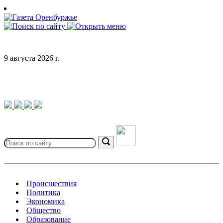
Skip
to
content
9 августа 2026 г.
Search
for:
Search
Происшествия
Политика
Экономика
Общество
Образование