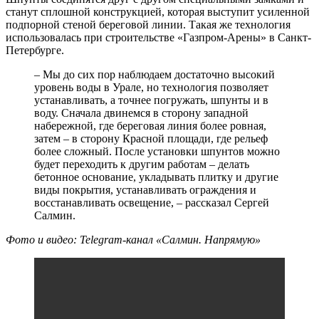
станут сплошной конструкцией, которая выступит усиленной
подпорной стеной береговой линии. Такая же технология
использовалась при строительстве «Газпром-Арены» в Санкт-
Петербурге.
– Мы до сих пор наблюдаем достаточно высокий
уровень воды в Урале, но технология позволяет
устанавливать, а точнее погружать, шпунты и в
воду. Сначала двинемся в сторону западной
набережной, где береговая линия более ровная,
затем – в сторону Красной площади, где рельеф
более сложный. После установки шпунтов можно
будет переходить к другим работам – делать
бетонное основание, укладывать плитку и другие
виды покрытия, устанавливать ограждения и
восстанавливать освещение, – рассказал Сергей
Салмин.
Фото и видео:
Telegram-канал «Салмин. Напрямую»