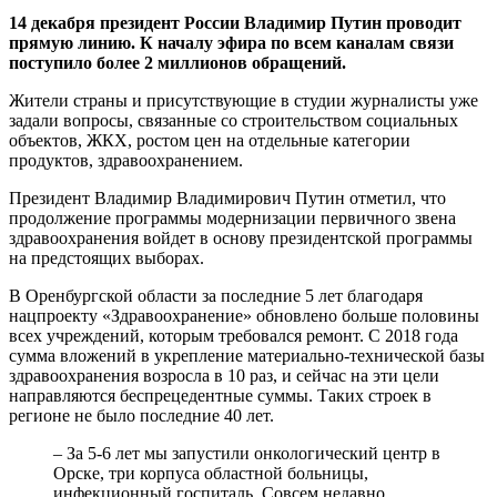
14 декабря президент России Владимир Путин проводит
прямую линию. К началу эфира по всем каналам связи
поступило более 2 миллионов обращений.
Жители страны и присутствующие в студии журналисты уже
задали вопросы, связанные со строительством социальных
объектов, ЖКХ, ростом цен на отдельные категории
продуктов, здравоохранением.
Президент Владимир Владимирович Путин отметил, что
продолжение программы модернизации первичного звена
здравоохранения войдет в основу президентской программы
на предстоящих выборах.
В Оренбургской области за последние 5 лет благодаря
нацпроекту «Здравоохранение» обновлено больше половины
всех учреждений, которым требовался ремонт. С 2018 года
сумма вложений в укрепление материально-технической базы
здравоохранения возросла в 10 раз, и сейчас на эти цели
направляются беспрецедентные суммы. Таких строек в
регионе не было последние 40 лет.
– За 5-6 лет мы запустили онкологический центр в
Орске, три корпуса областной больницы,
инфекционный госпиталь. Совсем недавно