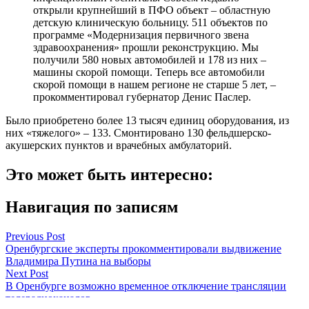
открыли крупнейший в ПФО объект – областную
детскую клиническую больницу. 511 объектов по
программе «Модернизация первичного звена
здравоохранения» прошли реконструкцию. Мы
получили 580 новых автомобилей и 178 из них –
машины скорой помощи. Теперь все автомобили
скорой помощи в нашем регионе не старше 5 лет, –
прокомментировал губернатор Денис Паслер.
Было приобретено более 13 тысяч единиц оборудования, из
них «тяжелого» – 133. Смонтировано 130 фельдшерско-
акушерских пунктов и врачебных амбулаторий.
Это может быть интересно:
Навигация по записям
Previous Post
Оренбургские эксперты прокомментировали выдвижение
Владимира Путина на выборы
Next Post
В Оренбурге возможно временное отключение трансляции
телерадиоканалов