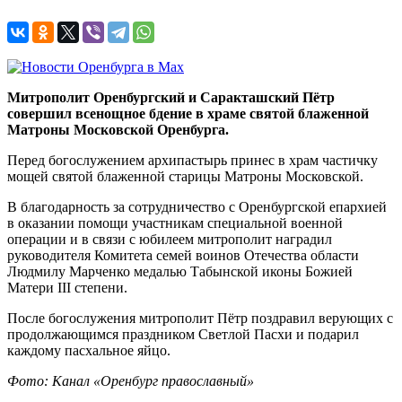
Митрополит Оренбургский и Саракташский Пётр
совершил всенощное бдение в храме святой блаженной
Матроны Московской Оренбурга.
Перед богослужением архипастырь принес в храм частичку
мощей святой блаженной старицы Матроны Московской.
В благодарность за сотрудничество с Оренбургской епархией
в оказании помощи участникам специальной военной
операции и в связи с юбилеем митрополит наградил
руководителя Комитета семей воинов Отечества области
Людмилу Марченко медалью Табынской иконы Божией
Матери III степени.
После богослужения митрополит Пётр поздравил верующих с
продолжающимся праздником Светлой Пасхи и подарил
каждому пасхальное яйцо.
Фото: Канал «Оренбург православный»