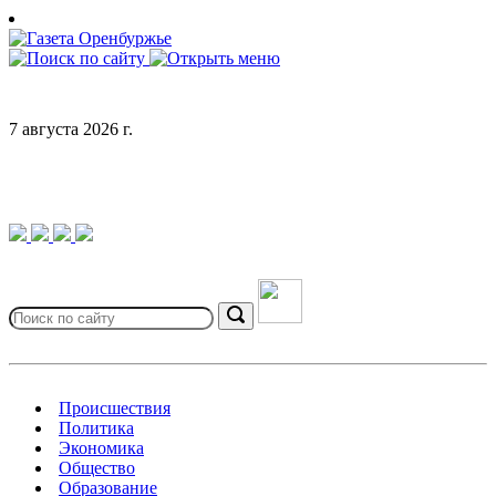
Skip
to
content
7 августа 2026 г.
Search
for:
Search
Происшествия
Политика
Экономика
Общество
Образование