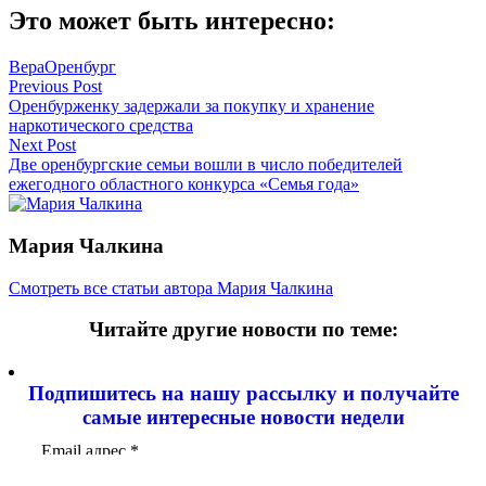
Это может быть интересно:
Вера
Оренбург
Навигация
Previous Post
Оренбурженку задержали за покупку и хранение
по
наркотического средства
записям
Next Post
Две оренбургские семьи вошли в число победителей
ежегодного областного конкурса «Семья года»
Мария Чалкина
Смотреть все статьи автора Мария Чалкина
Читайте другие новости по теме:
Подпишитесь на нашу рассылку и
получайте
самые интересные новости недели
Email адрес
*