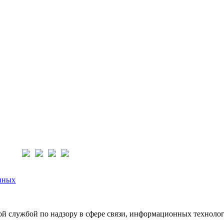
нас:
нных
й службой по надзору в сфере связи, информационных техноло