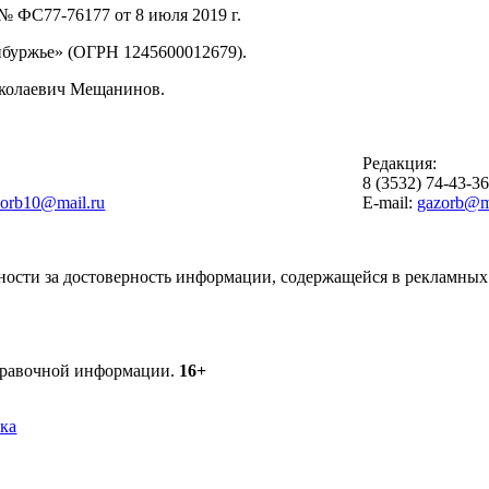
 ФС77-76177 от 8 июля 2019 г.
буржье» (ОГРН 1245600012679).
иколаевич Мещанинов.
Редакция:
8 (3532) 74-43-3
zorb10@mail.ru
E-mail:
gazorb@ma
ности за достоверность информации, содержащейся в рекламных 
справочной информации.
16+