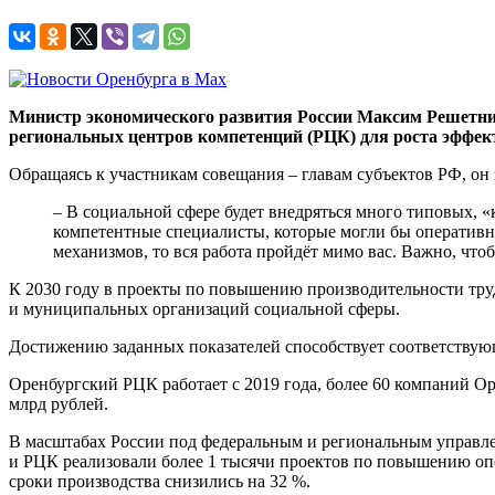
Министр экономического развития России Максим Решетник
региональных центров компетенций (РЦК) для роста эффек
Обращаясь к участникам совещания – главам субъектов РФ, он 
– В социальной сфере будет внедряться много типовых, 
компетентные специалисты, которые могли бы оперативн
механизмов, то вся работа пройдёт мимо вас. Важно, что
К 2030 году в проекты по повышению производительности тру
и муниципальных организаций социальной сферы.
Достижению заданных показателей способствует соответствующ
Оренбургский РЦК работает с 2019 года, более 60 компаний О
млрд рублей.
В масштабах России под федеральным и региональным управлен
и РЦК реализовали более 1 тысячи проектов по повышению оп
сроки производства снизились на 32 %.