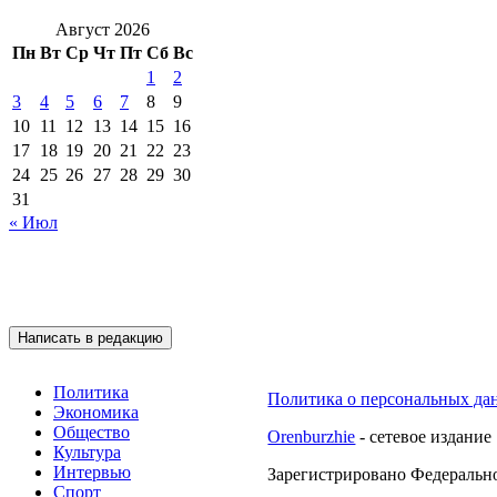
Август 2026
Пн
Вт
Ср
Чт
Пт
Сб
Вс
1
2
3
4
5
6
7
8
9
10
11
12
13
14
15
16
17
18
19
20
21
22
23
24
25
26
27
28
29
30
31
« Июл
Подписывайтесь на 
Написать в редакцию
Политика
Политика о персональных да
Экономика
Общество
Orenburzhie
- сетевое издание
Культура
Интервью
Зарегистрировано Федерально
Спорт