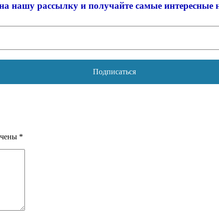
на нашу рассылку и
получайте самые интересные 
ечены
*