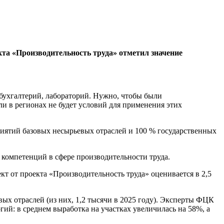
та «Производительность труда» отметил значение
 бухгалтерий, лабораторий. Нужно, чтобы были
 в регионах не будет условий для применения этих
риятий базовых несырьевых отраслей и 100 % государственных
компетенций в сфере производительности труда.
т от проекта «Производительность труда» оценивается в 2,5
х отраслей (из них, 1,2 тысячи в 2025 году). Эксперты ФЦК
й: в среднем выработка на участках увеличилась на 58%, а