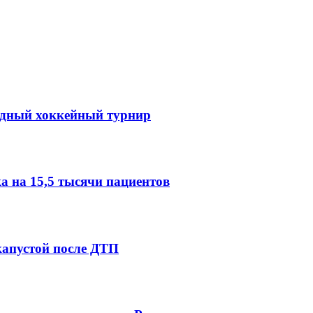
одный хоккейный турнир
 на 15,5 тысячи пациентов
капустой после ДТП