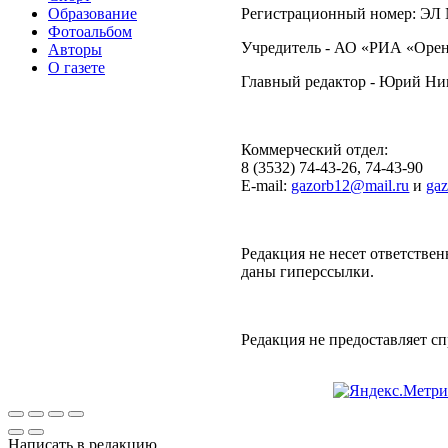
Образование
Регистрационный номер: ЭЛ №
Фотоальбом
Учредитель - АО «РИА «Орен
Авторы
О газете
Главный редактор - Юрий Н
Коммерческий отдел:
8 (3532) 74-43-26, 74-43-90
E-mail:
gazorb12@mail.ru
и
ga
Редакция не несет ответствен
даны гиперссылки.
Редакция не предоставляет 
Написать в редакцию