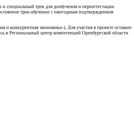
в и специальный трек для дообучения и переаттестации
постоянное трек-обучение с ежегодным подтверждением
 и конкурентная экономика»). Для участия в проекте оставьте
сь в Региональный центр компетенций Оренбургской области