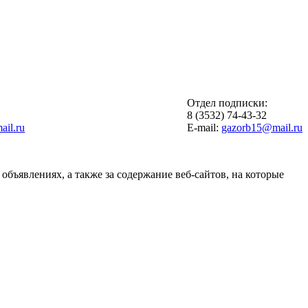
Отдел подписки:
6
8 (3532) 74-43-32
il.ru
E-mail:
gazorb15@mail.ru
объявлениях, а также за содержание веб-сайтов, на которые