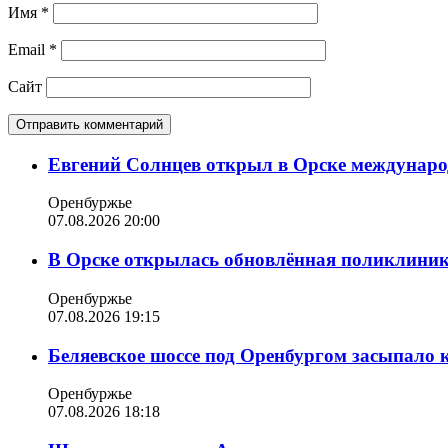
Имя
*
Email
*
Сайт
Евгений Солнцев открыл в Орске междунар
Оренбуржье
07.08.2026 20:00
В Орске открылась обновлённая поликлиника
Оренбуржье
07.08.2026 19:15
Беляевское шоссе под Оренбургом засыпало 
Оренбуржье
07.08.2026 18:18