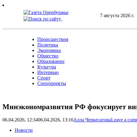
Skip
to
7 августа 2026 г.
content
Происшествия
Политика
Экономика
Общество
Образование
Культура
Интервью
Спорт
Спецпроекты
Минэкономразвития РФ фокусирует вн
06.04.2026, 12:34
06.04.2026, 13:16
Алла Черкесатова
Leave a com
Новости