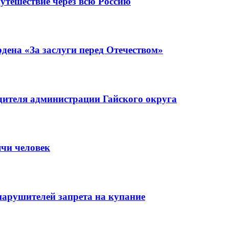
утешествие через всю Россию
ена «За заслуги перед Отечеством»
ителя администрации Гайского округа
ячи человек
нарушителей запрета на купание