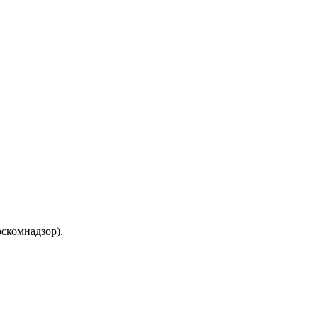
скомнадзор).