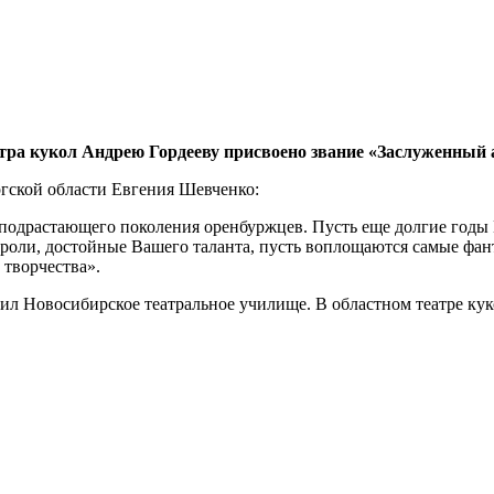
тра кукол Андрею Гордееву присвоено звание «Заслуженный 
гской области Евгения Шевченко:
 подрастающего поколения оренбуржцев. Пусть еще долгие год
роли, достойные Вашего таланта, пусть воплощаются самые фант
 творчества».
л Новосибирское театральное училище. В областном театре куко