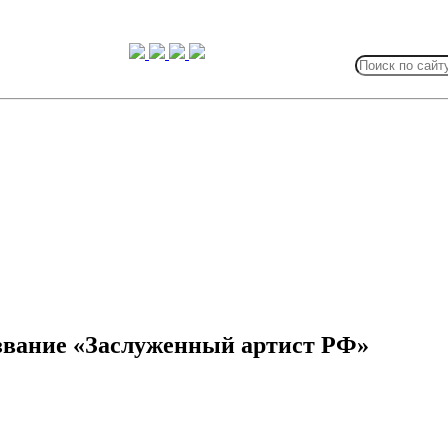
Search
for:
 звание «Заслуженный артист РФ»