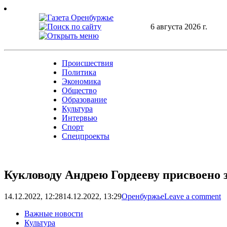
Skip
to
content
6 августа 2026 г.
Происшествия
Политика
Экономика
Общество
Образование
Культура
Интервью
Спорт
Спецпроекты
Кукловоду Андрею Гордееву присвоено
14.12.2022, 12:28
14.12.2022, 13:29
Оренбуржье
Leave a comment
Важные новости
Культура