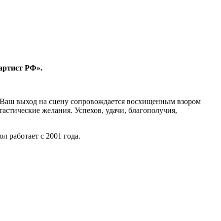
артист РФ».
ы Ваш выход на сцену сопровождается восхищенным взором
астические желания. Успехов, удачи, благополучия,
л работает с 2001 года.