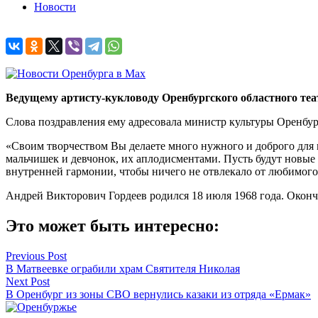
Новости
Ведущему артисту-кукловоду Оренбургского областного теа
Слова поздравления ему адресовала министр культуры Оренбур
«Своим творчеством Вы делаете много нужного и доброго для
мальчишек и девчонок, их аплодисментами. Пусть будут новые 
внутренней гармонии, чтобы ничего не отвлекало от любимого
Андрей Викторович Гордеев родился 18 июля 1968 года. Окончи
Это может быть интересно:
Навигация
Previous Post
В Матвеевке ограбили храм Святителя Николая
по
Next Post
записям
В Оренбург из зоны СВО вернулись казаки из отряда «Ермак»