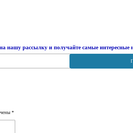
на нашу рассылку и
получайте самые интересные 
ечены
*