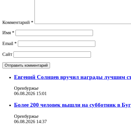
Комментарий
*
Имя
*
Email
*
Сайт
Евгений Солнцев вручил награды лучшим с
Оренбуржье
06.08.2026 15:01
Более 200 человек вышли на субботник в Бу
Оренбуржье
06.08.2026 14:37