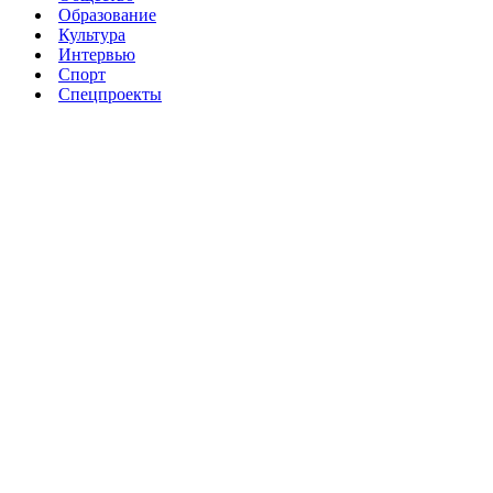
Образование
Культура
Интервью
Спорт
Спецпроекты