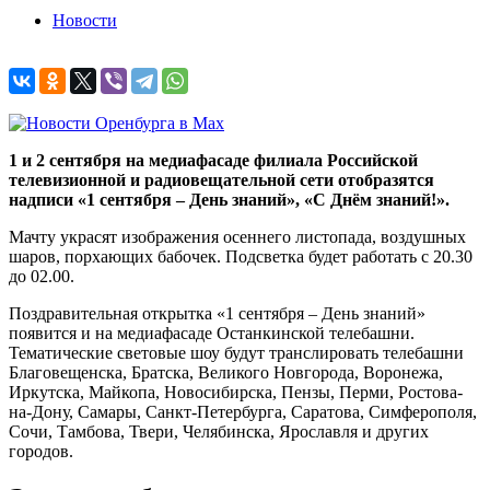
Новости
1 и 2 сентября на медиафасаде филиала Российской
телевизионной и радиовещательной сети отобразятся
надписи «1 сентября – День знаний», «С Днём знаний!».
Мачту украсят изображения осеннего листопада, воздушных
шаров, порхающих бабочек. Подсветка будет работать с 20.30
до 02.00.
Поздравительная открытка «1 сентября – День знаний»
появится и на медиафасаде Останкинской телебашни.
Тематические световые шоу будут транслировать телебашни
Благовещенска, Братска, Великого Новгорода, Воронежа,
Иркутска, Майкопа, Новосибирска, Пензы, Перми, Ростова-
на-Дону, Самары, Санкт-Петербурга, Саратова, Симферополя,
Сочи, Тамбова, Твери, Челябинска, Ярославля и других
городов.