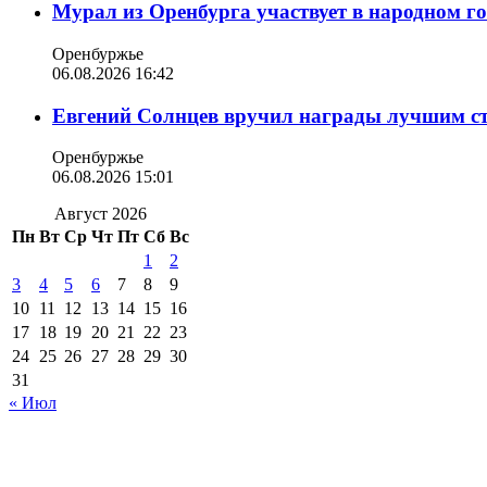
Мурал из Оренбурга участвует в народном г
Оренбуржье
06.08.2026 16:42
Евгений Солнцев вручил награды лучшим с
Оренбуржье
06.08.2026 15:01
Август 2026
Пн
Вт
Ср
Чт
Пт
Сб
Вс
1
2
3
4
5
6
7
8
9
10
11
12
13
14
15
16
17
18
19
20
21
22
23
24
25
26
27
28
29
30
31
« Июл