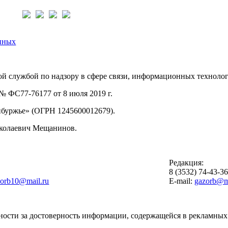
нас:
нных
й службой по надзору в сфере связи, информационных техноло
 ФС77-76177 от 8 июля 2019 г.
буржье» (ОГРН 1245600012679).
иколаевич Мещанинов.
Редакция:
8 (3532) 74-43-3
zorb10@mail.ru
E-mail:
gazorb@ma
ности за достоверность информации, содержащейся в рекламных 