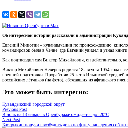
Об интересной истории рассказали в администрации Куванд
Евгений Миногин – кувандычанин по происхождению, кинолог. 
командировок была в Чечне, где Евгений увидел и узнал книг
Как подтвердил сам Виктор Михайлович, он действительно, ко
Виктор Михайлович Неверов родился 18 августа 1954 года в с
военной подготовки. Проработав 25 лет в Ильинской средней 
российских лётчиков (на фото), сбежавших из афганского плен
Это может быть интересно:
Кувандыкский городской округ
Навигация
Previous Post
В ночь на 13 января в Оренбуржье ожидается до -20°C
по
Next Post
записям
Бастрыкин поручил возбудить дело по факту нападения собак 