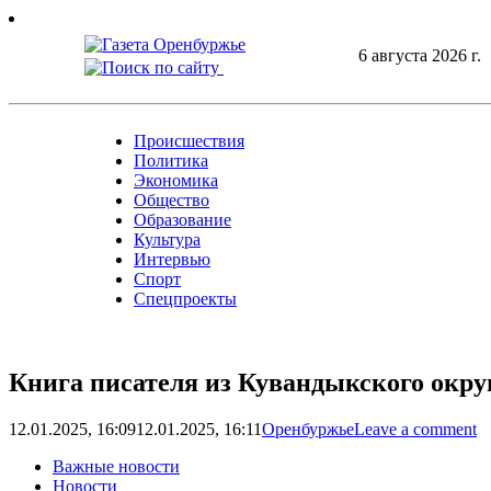
Skip
to
6 августа 2026 г.
content
Происшествия
Политика
Экономика
Общество
Образование
Культура
Интервью
Спорт
Спецпроекты
Книга писателя из Кувандыкского окру
12.01.2025, 16:09
12.01.2025, 16:11
Оренбуржье
Leave a comment
Важные новости
Новости