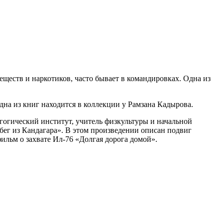
ществ и наркотиков, часто бывает в командировках.
Одна из
на из книг находится в коллекции у Рамзана Кадырова.
гогический институт, учитель физкультуры и начальной
бег из Кандагара». В этом произведении описан подвиг
ильм о захвате Ил-76 «Долгая дорога домой».