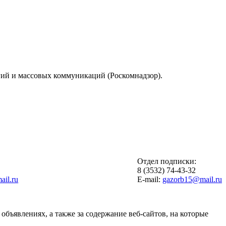
гий и массовых коммуникаций (Роскомнадзор).
Отдел подписки:
6
8 (3532) 74-43-32
il.ru
E-mail:
gazorb15@mail.ru
объявлениях, а также за содержание веб-сайтов, на которые