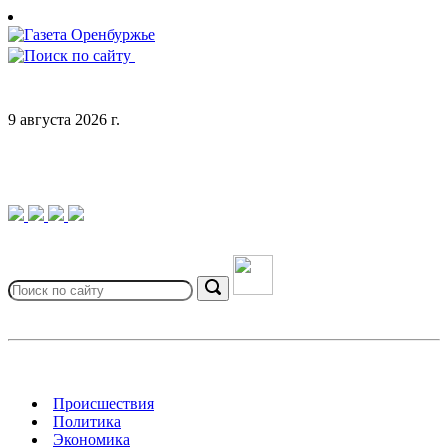
Skip
to
content
9 августа 2026 г.
Search
for:
Search
Происшествия
Политика
Экономика