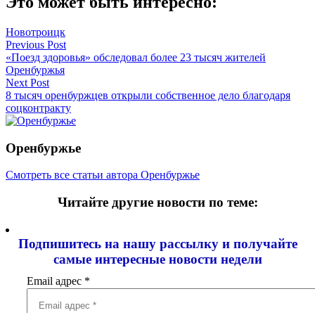
Это может быть интересно:
Новотроицк
Навигация
Previous Post
«Поезд здоровья» обследовал более 23 тысяч жителей
по
Оренбуржья
записям
Next Post
8 тысяч оренбуржцев открыли собственное дело благодаря
соцконтракту
Оренбуржье
Смотреть все статьи автора Оренбуржье
Читайте другие новости по теме:
Подпишитесь на нашу рассылку и
получайте
самые интересные новости недели
Email адрес
*