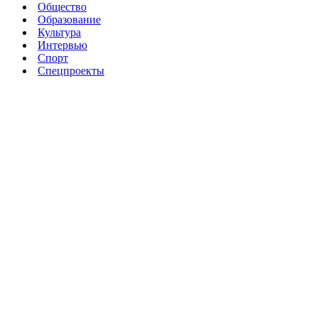
Общество
Образование
Культура
Интервью
Спорт
Спецпроекты