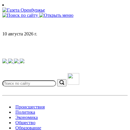
Skip
to
content
10 августа 2026 г.
Search
for:
Search
Происшествия
Политика
Экономика
Общество
Образование