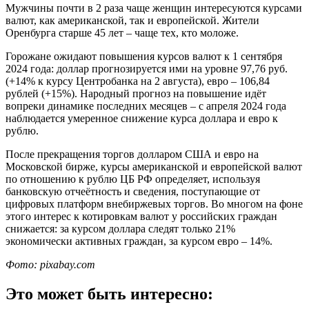
Мужчины почти в 2 раза чаще женщин интересуются курсами
валют, как американской, так и европейской. Жители
Оренбурга старше 45 лет – чаще тех, кто моложе.
Горожане ожидают повышения курсов валют к 1 сентября
2024 года: доллар прогнозируется ими на уровне 97,76 руб.
(+14% к курсу Центробанка на 2 августа), евро – 106,84
рублей (+15%). Народный прогноз на повышение идёт
вопреки динамике последних месяцев – с апреля 2024 года
наблюдается умеренное снижение курса доллара и евро к
рублю.
После прекращения торгов долларом США и евро на
Московской бирже, курсы американской и европейской валют
по отношению к рублю ЦБ РФ определяет, используя
банковскую отчеётность и сведения, поступающие от
цифровых платформ внебиржевых торгов. Во многом на фоне
этого интерес к котировкам валют у российских граждан
снижается: за курсом доллара следят только 21%
экономически активных граждан, за курсом евро – 14%.
Фото: pixabay.com
Это может быть интересно: