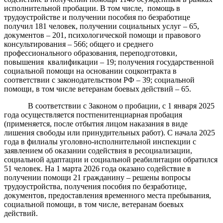
исполнительной пробации. В том числе, помощь в
трудоустройстве и получении пособия по безработице
получил 181 человек, получении социальных услуг – 65,
документов – 201, психологической помощи и правового
консультирования – 566; общего и среднего
профессионального образования, переподготовки,
повышения квалификации – 19; получения государственной
социальной помощи на основании соцконтракта в
соответствии с законодательством РФ – 39; социальной
помощи, в том числе ветеранам боевых действий – 65.
В соответствии с Законом о пробации, с 1 января 2025
года осуществляется постпенитенциарная пробация
(применяется, после отбытия лицом наказания в виде
лишения свободы или принудительных работ). С начала 2025
года в филиалы уголовно-исполнительной инспекции с
заявлением об оказании содействия в ресоциализации,
социальной адаптации и социальной реабилитации обратился
51 человек. На 1 марта 2026 года оказано содействие в
получении помощи 21 гражданину – решены вопросы
трудоустройства, получения пособия по безработице,
документов, предоставления временного места пребывания,
социальной помощи, в том числе, ветеранам боевых
действий.