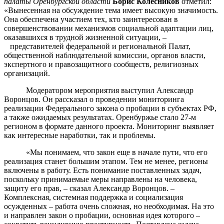
палаты Оренбургской области
Борис Колесников
отметил:
«Вынесенная на обсуждение тема имеет высокую значимость.
Она обеспечена участием тех, кто заинтересован в
совершенствовании механизмов социальной адаптации лиц,
оказавшихся в трудной жизненной ситуации, –
представителей федеральной и региональной Палат,
общественной наблюдательной комиссии, органов власти,
экспертного и правозащитного сообществ, религиозных
организаций.
Модератором мероприятия выступил Александр
Воронцов. Он рассказал о проведении мониторинга
реализации Федерального закона о пробации в субъектах РФ,
а также ожидаемых результатах. Оренбуржье стало 27-м
регионом в формате данного проекта. Мониторинг выявляет
как интересные наработки, так и проблемы.
«Мы понимаем, что закон еще в начале пути, что его
реализация станет большим этапом. Тем не менее, регионы
включены в работу. Есть понимание поставленных задач,
поскольку принимаемые меры направлены на человека,
защиту его прав, – сказал Александр Воронцов. –
Комплексная, системная поддержка и социализация
осужденных – работа очень сложная, но необходимая. На это
и направлен закон о пробации, основная идея которого –