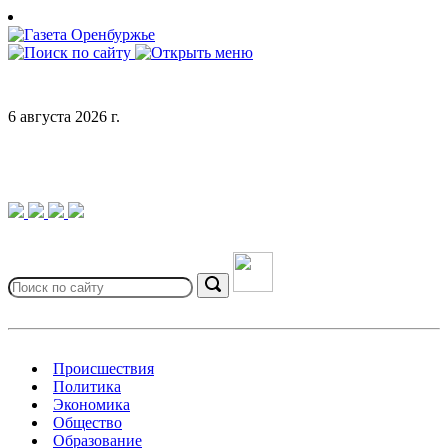
Skip
to
content
6 августа 2026 г.
Search
for:
Search
Происшествия
Политика
Экономика
Общество
Образование