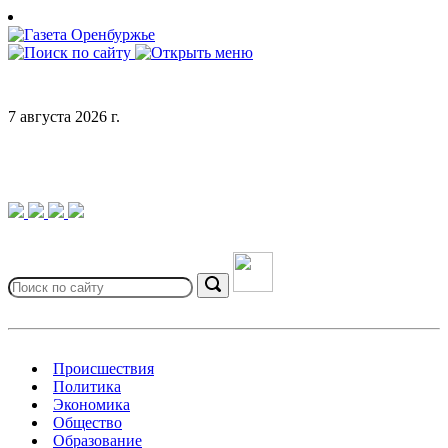
Skip
to
content
7 августа 2026 г.
Search
for:
Search
Происшествия
Политика
Экономика
Общество
Образование