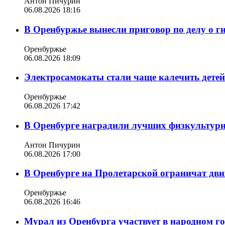
Антон Пичурин
06.08.2026 18:16
В Оренбуржье вынесли приговор по делу о г
Оренбуржье
06.08.2026 18:09
Электросамокаты стали чаще калечить дете
Оренбуржье
06.08.2026 17:42
В Оренбурге наградили лучших физкультур
Антон Пичурин
06.08.2026 17:00
В Оренбурге на Пролетарской ограничат дви
Оренбуржье
06.08.2026 16:46
Мурал из Оренбурга участвует в народном г