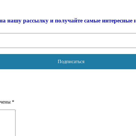
на нашу рассылку и
получайте самые интересные 
ечены
*