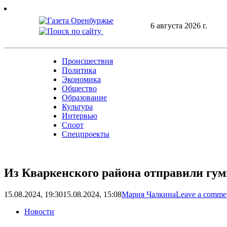
Skip
to
6 августа 2026 г.
content
Происшествия
Политика
Экономика
Общество
Образование
Культура
Интервью
Спорт
Спецпроекты
Из Кваркенского района отправили гу
15.08.2024, 19:30
15.08.2024, 15:08
Мария Чалкина
Leave a comme
Новости