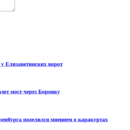
 у Елизаветинских ворот
уют мост через Боровку
ренбурга поделился мнением о каракуртах