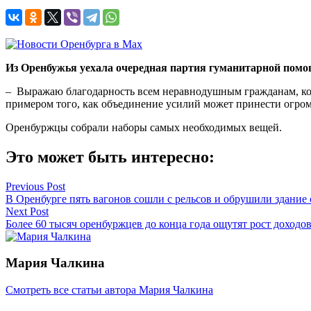
Из Оренбужья уехала очередная партия гуманитарной пом
– Выражаю благодарность всем неравнодушным гражданам, кото
примером того, как объединение усилий может принести огромн
Оренбуржцы собрали наборы самых необходимых вещей.
Это может быть интересно:
Навигация
Previous Post
В Оренбурге пять вагонов сошли с рельсов и обрушили здание
по
Next Post
записям
Более 60 тысяч оренбуржцев до конца года ощутят рост доходо
Мария Чалкина
Смотреть все статьи автора Мария Чалкина