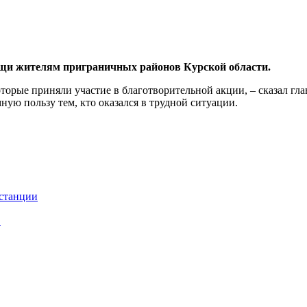
ощи жителям приграничных районов Курской области.
рые приняли участие в благотворительной акции, – сказал глав
ую пользу тем, кто оказался в трудной ситуации.
 станции
в