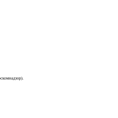
скомнадзор).