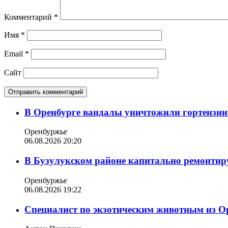
Комментарий
*
Имя
*
Email
*
Сайт
В Оренбурге вандалы уничтожили гортензии
Оренбуржье
06.08.2026 20:20
В Бузулукском районе капитально ремонтир
Оренбуржье
06.08.2026 19:22
Специалист по экзотическим животным из О