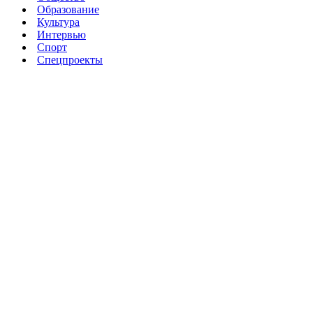
Образование
Культура
Интервью
Спорт
Спецпроекты