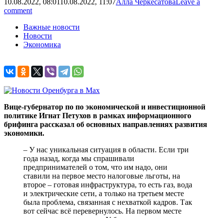
10.08.2022, 08:01
10.08.2022, 11:07
Алла Черкесатова
Leave a
comment
Важные новости
Новости
Экономика
Вице-губернатор по по экономической и инвестиционной
политике Игнат Петухов в рамках информационного
брифинга рассказал об основных направлениях развития
экономики.
– У нас уникальная ситуация в области. Если три
года назад, когда мы спрашивали
предпринимателей о том, что им надо, они
ставили на первое место налоговые льготы, на
второе – готовая инфраструктура, то есть газ, вода
и электрические сети, а только на третьем месте
была проблема, связанная с нехваткой кадров. Так
вот сейчас всё перевернулось. На первом месте