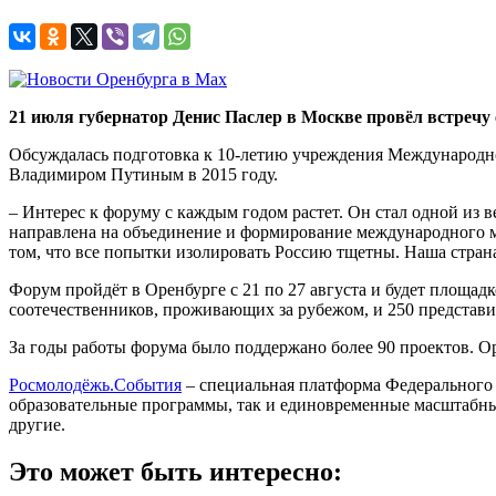
21 июля губернатор Денис Паслер в Москве провёл встречу
Обсуждалась подготовка к 10-летию учреждения Международно
Владимиром Путиным в 2015 году.
– Интерес к форуму с каждым годом растет. Он стал одной из 
направлена на объединение и формирование международного мо
том, что все попытки изолировать Россию тщетны. Наша стран
Форум пройдёт в Оренбурге с 21 по 27 августа и будет площа
соотечественников, проживающих за рубежом, и 250 представи
За годы работы форума было поддержано более 90 проектов. 
Росмолодёжь.События
– специальная платформа Федерального 
образовательные программы, так и единовременные масштабн
другие.
Это может быть интересно: