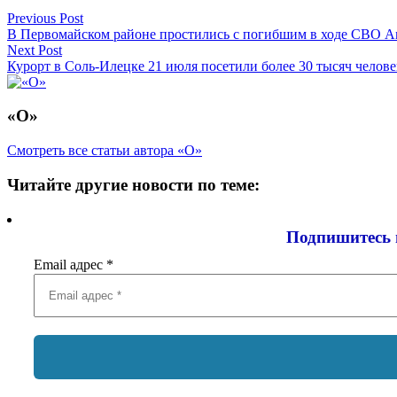
Навигация
Previous Post
В Первомайском районе простились с погибшим в ходе СВО 
по
Next Post
записям
Курорт в Соль-Илецке 21 июля посетили более 30 тысяч челове
«О»
Смотреть все статьи автора «О»
Читайте другие новости по теме:
Подпишитесь 
Email адрес
*