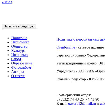
« Июл
Подписывайтесь на 
Написать в редакцию
Политика
Политика о персональных да
Экономика
Общество
Orenburzhie
- сетевое издание
Культура
Интервью
Зарегистрировано Федерально
Спорт
Образование
Регистрационный номер: ЭЛ №
Фотоальбом
Учредитель - АО «РИА «Орен
Авторы
О газете
Главный редактор - Юрий Н
Коммерческий отдел:
8 (3532) 74-43-26, 74-43-90
E-mail:
gazorb12@mail.ru
и
ga