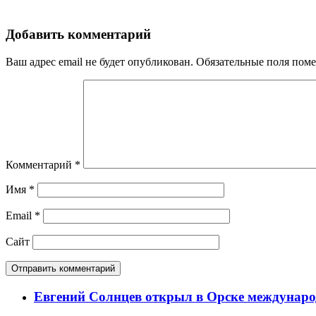
Добавить комментарий
Ваш адрес email не будет опубликован.
Обязательные поля пом
Комментарий
*
Имя
*
Email
*
Сайт
Евгений Солнцев открыл в Орске междунар