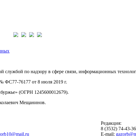
нас:
нных
й службой по надзору в сфере связи, информационных техноло
 ФС77-76177 от 8 июля 2019 г.
буржье» (ОГРН 1245600012679).
иколаевич Мещанинов.
Редакция:
8 (3532) 74-43-3
zorb10@mail.ru
E-mail:
gazorb@ma