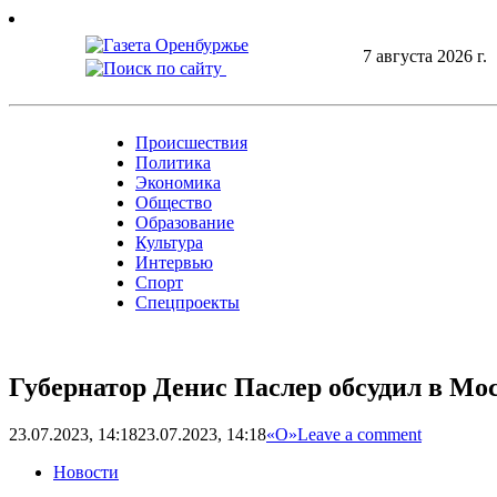
Skip
to
7 августа 2026 г.
content
Происшествия
Политика
Экономика
Общество
Образование
Культура
Интервью
Спорт
Спецпроекты
Губернатор Денис Паслер обсудил в Мос
23.07.2023, 14:18
23.07.2023, 14:18
«О»
Leave a comment
Новости