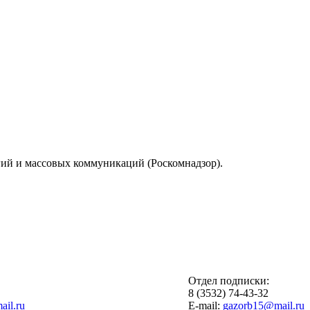
гий и массовых коммуникаций (Роскомнадзор).
Отдел подписки:
6
8 (3532) 74-43-32
il.ru
E-mail:
gazorb15@mail.ru