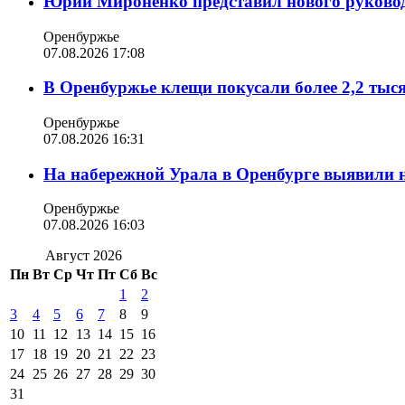
Юрий Мироненко представил нового руковод
Оренбуржье
07.08.2026 17:08
В Оренбуржье клещи покусали более 2,2 тыс
Оренбуржье
07.08.2026 16:31
На набережной Урала в Оренбурге выявили 
Оренбуржье
07.08.2026 16:03
Август 2026
Пн
Вт
Ср
Чт
Пт
Сб
Вс
1
2
3
4
5
6
7
8
9
10
11
12
13
14
15
16
17
18
19
20
21
22
23
24
25
26
27
28
29
30
31