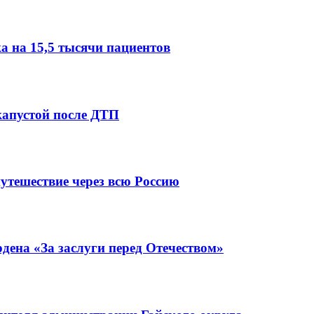
 на 15,5 тысячи пациентов
капустой после ДТП
утешествие через всю Россию
ена «За заслуги перед Отечеством»