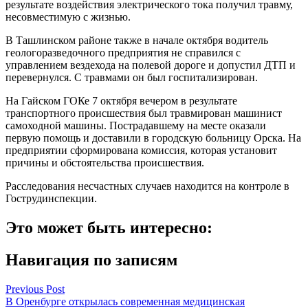
результате воздействия электрического тока получил травму,
несовместимую с жизнью.
В Ташлинском районе также в начале октября водитель
геологоразведочного предприятия не справился с
управлением вездехода на полевой дороге и допустил ДТП и
перевернулся. С травмами он был госпитализирован.
На Гайском ГОКе 7 октября вечером в результате
транспортного происшествия был травмирован машинист
самоходной машины. Пострадавшему на месте оказали
первую помощь и доставили в городскую больницу Орска. На
предприятии сформирована комиссия, которая установит
причины и обстоятельства происшествия.
Расследования несчастных случаев находится на контроле в
Гострудинспекции.
Это может быть интересно:
Навигация по записям
Previous Post
В Оренбурге открылась современная медицинская