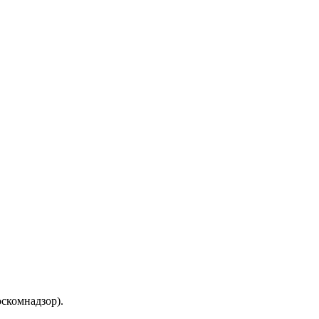
скомнадзор).