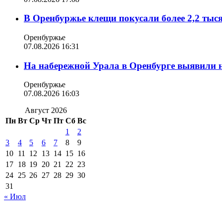
В Оренбуржье клещи покусали более 2,2 тыс
Оренбуржье
07.08.2026 16:31
На набережной Урала в Оренбурге выявили 
Оренбуржье
07.08.2026 16:03
Август 2026
Пн
Вт
Ср
Чт
Пт
Сб
Вс
1
2
3
4
5
6
7
8
9
10
11
12
13
14
15
16
17
18
19
20
21
22
23
24
25
26
27
28
29
30
31
« Июл