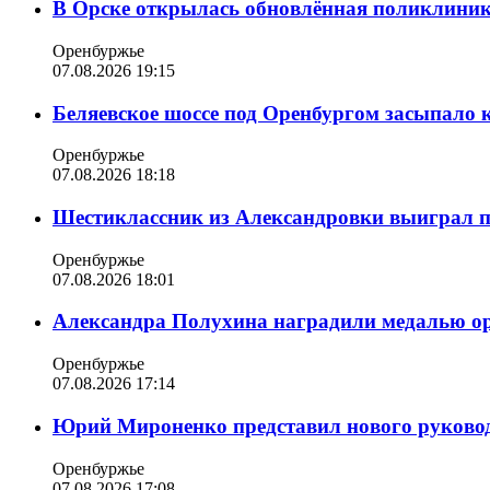
В Орске открылась обновлённая поликлиника
Оренбуржье
07.08.2026 19:15
Беляевское шоссе под Оренбургом засыпало 
Оренбуржье
07.08.2026 18:18
Шестиклассник из Александровки выиграл п
Оренбуржье
07.08.2026 18:01
Александра Полухина наградили медалью орд
Оренбуржье
07.08.2026 17:14
Юрий Мироненко представил нового руковод
Оренбуржье
07.08.2026 17:08