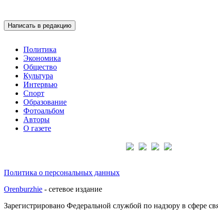
Написать в редакцию
Политика
Экономика
Общество
Культура
Интервью
Спорт
Образование
Фотоальбом
Авторы
О газете
Подписывайтесь на нас:
Политика о персональных данных
Orenburzhie
- сетевое издание
Зарегистрировано Федеральной службой по надзору в сфере с