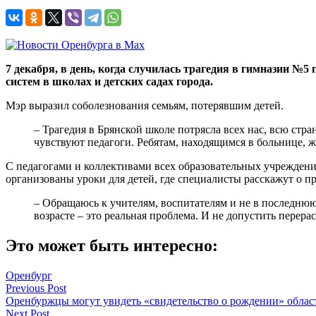
7 декабря, в день, когда случилась трагедия в гимназии №
систем в школах и детских садах города.
Мэр выразил соболезнования семьям, потерявшим детей.
– Трагедия в Брянской школе потрясла всех нас, всю ст
чувствуют педагоги. Ребятам, находящимся в больнице, 
С педагогами и коллективами всех образовательных учреждени
организованы уроки для детей, где специалисты расскажут о п
– Обращаюсь к учителям, воспитателям и не в последнюю
возрасте – это реальная проблема. И не допустить перера
Это может быть интересно:
Оренбург
Навигация
Previous Post
Оренбуржцы могут увидеть «свидетельство о рождении» облас
по
Next Post