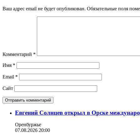
Ваш адрес email не будет опубликован.
Обязательные поля пом
Комментарий
*
Имя
*
Email
*
Сайт
Евгений Солнцев открыл в Орске междунар
Оренбуржье
07.08.2026 20:00