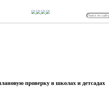
Search
for:
плановую проверку в школах и детсадах