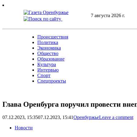
Skip
to
7 августа 2026 г.
content
Происшествия
Политика
Экономика
Общество
Образование
Культура
Интервью
Спорт
Спецпроекты
Глава Оренбурга поручил провести вне
07.12.2023, 15:35
07.12.2023, 15:41
Оренбуржье
Leave a comment
Новости