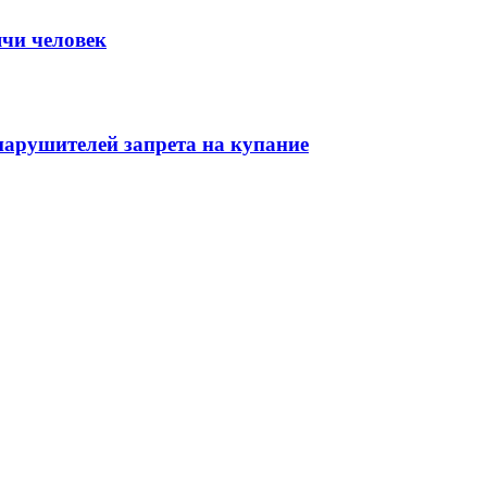
ячи человек
нарушителей запрета на купание