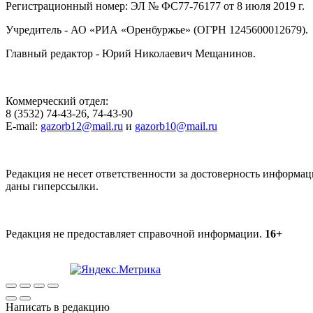
Регистрационный номер: ЭЛ № ФС77-76177 от 8 июля 2019 г.
Учредитель - АО «РИА «Оренбуржье» (ОГРН 1245600012679).
Главный редактор - Юрий Николаевич Мещанинов.
Коммерческий отдел:
8 (3532) 74-43-26, 74-43-90
E-mail:
gazorb12@mail.ru
и
gazorb10@mail.ru
Редакция не несет ответственности за достоверность информац
даны гиперссылки.
Редакция не предоставляет справочной информации.
16+
Написать в редакцию