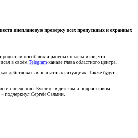
ровести внеплановую проверку всех пропускных и охранных
ют родители погибших и раненых школьников, что
писал в своём
Telegram
-канале глава областного центра.
как действовать в нештатных ситуациях. Также будут
ию и поведению. Буллинг в детском и подростковом
ь, – подчеркнул Сергей Салмин.