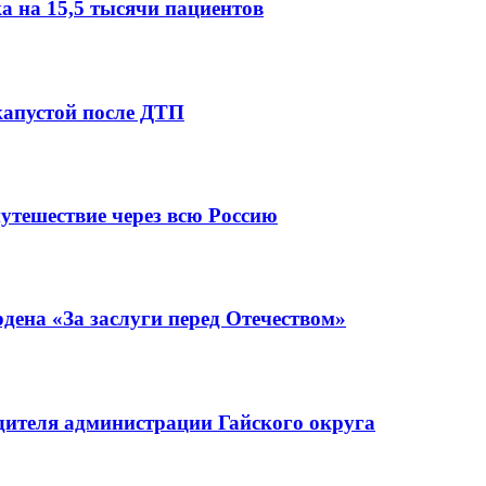
 на 15,5 тысячи пациентов
капустой после ДТП
утешествие через всю Россию
ена «За заслуги перед Отечеством»
ителя администрации Гайского округа