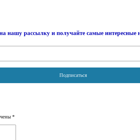
на нашу рассылку и
получайте самые интересные 
ечены
*