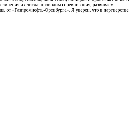
величения их числа: проводим соревнования, развиваем
ь от «Газпромнефть-Оренбурга». Я уверен, что в партнерстве