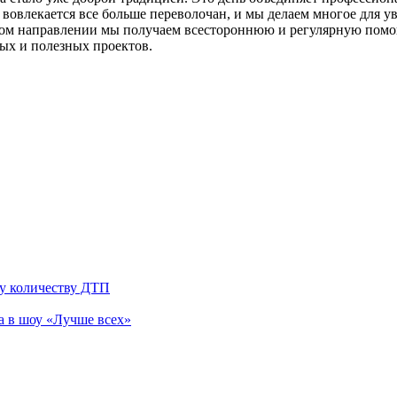
вовлекается все больше переволочан, и мы делаем многое для у
том направлении мы получаем всестороннюю и регулярную помощ
ных и полезных проектов.
му количеству ДТП
а в шоу «Лучше всех»