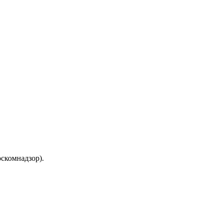
скомнадзор).