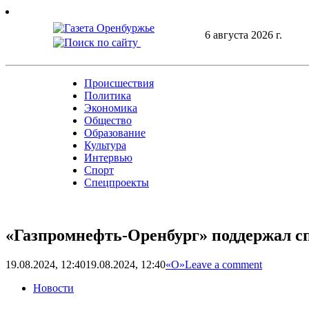
Skip
to
6 августа 2026 г.
content
Происшествия
Политика
Экономика
Общество
Образование
Культура
Интервью
Спорт
Спецпроекты
«Газпромнефть-Оренбург» поддержал с
19.08.2024, 12:40
19.08.2024, 12:40
«О»
Leave a comment
Новости