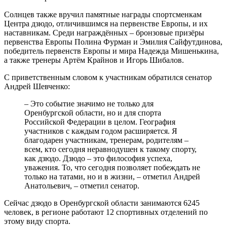
Солнцев также вручил памятные награды спортсменкам
Центра дзюдо, отличившимся на первенстве Европы, и их
наставникам. Среди награждённых – бронзовые призёры
первенства Европы Полина Фурман и Эмилия Сайфутдинова,
победитель первенств Европы и мира Надежда Мишенькина,
а также тренеры Артём Крайнов и Игорь Шибалов.
С приветственным словом к участникам обратился сенатор
Андрей Шевченко:
– Это событие значимо не только для
Оренбургской области, но и для спорта
Российской Федерации в целом. География
участников с каждым годом расширяется. Я
благодарен участникам, тренерам, родителям –
всем, кто сегодня неравнодушен к такому спорту,
как дзюдо. Дзюдо – это философия успеха,
уважения. То, что сегодня позволяет побеждать не
только на татами, но и в жизни, – отметил Андрей
Анатольевич, – отметил сенатор.
Сейчас дзюдо в Оренбургской области занимаются 6245
человек, в регионе работают 12 спортивных отделений по
этому виду спорта.