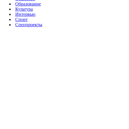
Образование
Культура
Интервью
Спорт
Спецпроекты