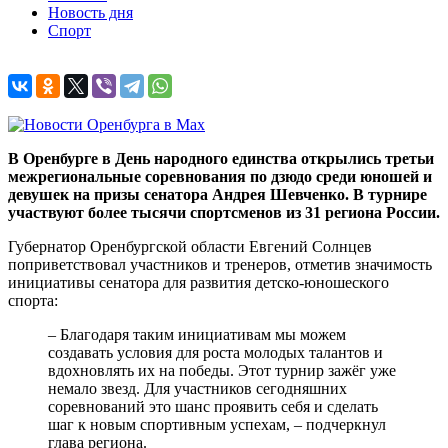
Новость дня
Спорт
В Оренбурге в День народного единства открылись третьи
межрегиональные соревнования по дзюдо среди юношей и
девушек на призы сенатора Андрея Шевченко. В турнире
участвуют более тысячи спортсменов из 31 региона России.
Губернатор Оренбургской области Евгений Солнцев
поприветствовал участников и тренеров, отметив значимость
инициативы сенатора для развития детско-юношеского
спорта:
– Благодаря таким инициативам мы можем
создавать условия для роста молодых талантов и
вдохновлять их на победы. Этот турнир зажёг уже
немало звезд. Для участников сегодняшних
соревнований это шанс проявить себя и сделать
шаг к новым спортивным успехам, – подчеркнул
глава региона.