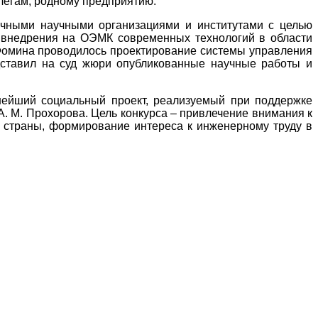
ллегам, родному предприятию.
ичными научными организациями и институтами с целью
 внедрения на ОЭМК современных технологий в области
 Фомина проводилось проектирование системы управления
ставил на суд жюри опубликованные научные работы и
пнейший социальный проект, реализуемый при поддержке
 М. Прохорова. Цель конкурса – привлечение внимания к
 страны, формирование интереса к инженерному труду в