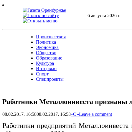
Skip
to
content
6 августа 2026 г.
Происшествия
Политика
Экономика
Общество
Образование
Культура
Интервью
Спорт
Спецпроекты
Работники Металлоинвеста признаны 
08.02.2017, 16:58
08.02.2017, 16:58
«О»
Leave a comment
Работники предприятий Металлоинвеста 