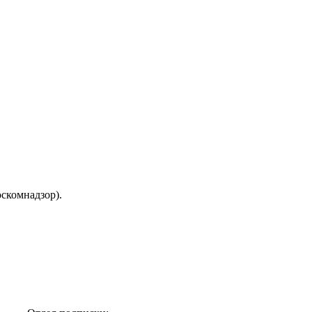
скомнадзор).