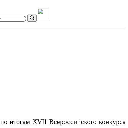
Search
по итогам XVII Всероссийского конкурса