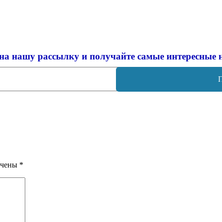
на нашу рассылку и
получайте самые интересные 
ечены
*