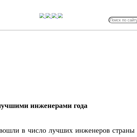
Search
for:
лучшими инженерами года
вошли в число лучших инженеров страны 