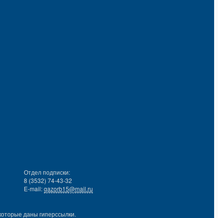
Отдел подписки:
8 (3532) 74-43-32
E-mail:
gazorb15@mail.ru
которые даны гиперссылки.