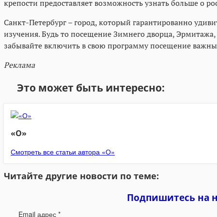
крепости предоставляет возможность узнать больше о ро
Санкт-Петербург – город, который гарантированно удиви
изучения. Будь то посещение Зимнего дворца, Эрмитажа, 
забывайте включить в свою программу посещение важных 
Реклама
Это может быть интересно:
«О»
Смотреть все статьи автора «О»
Читайте другие новости по теме:
Подпишитесь на 
Email адрес
*