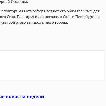
верной Столицы.
 неповторимая атмосфера делают его обязательным для
го Села. Планируя свою поездку в Санкт-Петербург, не
льтурой этого великолепного города.
ые новости недели