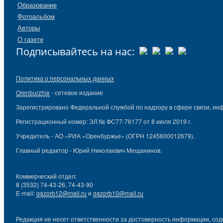
Образование
Фотоальбом
Авторы
О газете
Подписывайтесь на нас:
Политика о персональных данных
Orenburzhie
- сетевое издание
Зарегистрировано Федеральной службой по надзору в сфере связи, ин
Регистрационный номер: ЭЛ № ФС77-76177 от 8 июля 2019 г.
Учредитель - АО «РИА «Оренбуржье» (ОГРН 1245600012679).
Главный редактор - Юрий Николаевич Мещанинов.
Коммерческий отдел:
8 (3532) 74-43-26, 74-43-90
E-mail:
gazorb12@mail.ru
и
gazorb10@mail.ru
Редакция не несет ответственности за достоверность информации, сод