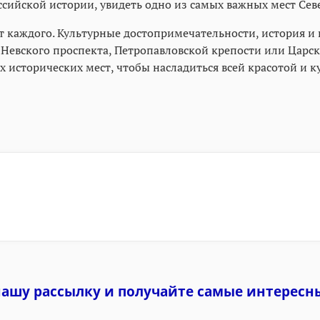
ссийской истории, увидеть одно из самых важных мест Се
т каждого. Культурные достопримечательности, история и
Невского проспекта, Петропавловской крепости или Царско
исторических мест, чтобы насладиться всей красотой и ку
нашу рассылку и
получайте самые интересн