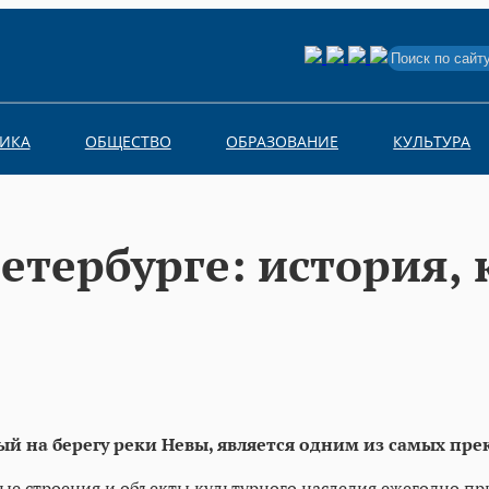
Search
for:
ИКА
ОБЩЕСТВО
ОБРАЗОВАНИЕ
КУЛЬТУРА
етербурге: история, 
й на берегу реки Невы, является одним из самых пре
ые строения и объекты культурного наследия ежегодно пр