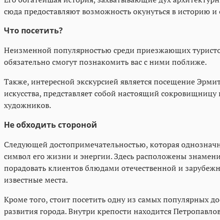
сюда предоставляют возможность окунуться в историю и 
Что посетить?
Неизменной популярностью среди приезжающих турист
обязательно смогут познакомить вас с ними поближе.
Также, интересной экскурсией является посещение Эрмит
искусства, представляет собой настоящий сокровищницу 
художников.
Не обходить стороной
Следующей достопримечательностью, которая однозначно 
символ его жизни и энергии. Здесь расположены знамен
порадовать клиентов блюдами отечественной и зарубежно
известные места.
Кроме того, стоит посетить одну из самых популярных д
развития города. Внутри крепости находится Петропавло