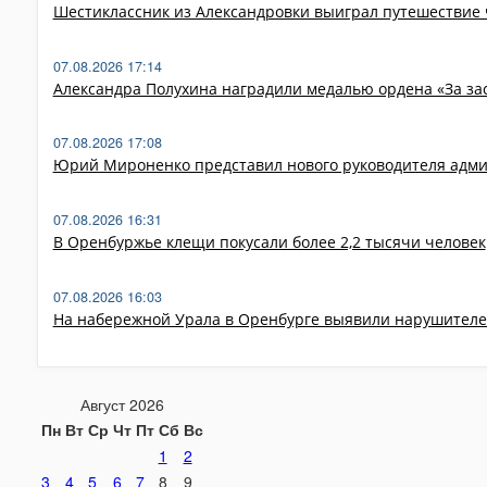
Шестиклассник из Александровки выиграл путешествие 
07.08.2026 17:14
Александра Полухина наградили медалью ордена «За за
07.08.2026 17:08
Юрий Мироненко представил нового руководителя адми
07.08.2026 16:31
В Оренбуржье клещи покусали более 2,2 тысячи человек
07.08.2026 16:03
На набережной Урала в Оренбурге выявили нарушителе
Август 2026
Пн
Вт
Ср
Чт
Пт
Сб
Вс
1
2
3
4
5
6
7
8
9