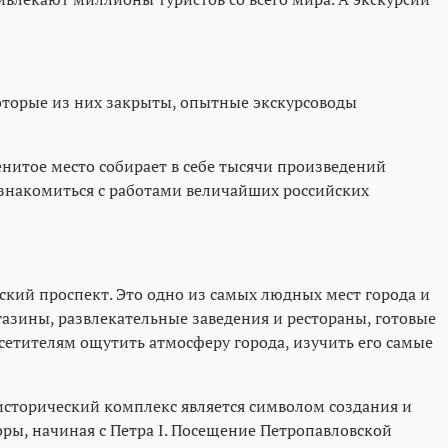
которые из них закрыты, опытные экскурсоводы
нитое место собирает в себе тысячи произведений
ознакомиться с работами величайших российских
кий проспект. Это одно из самых людных мест города и
азины, развлекательные заведения и рестораны, готовые
сетителям ощутить атмосферу города, изучить его самые
 исторический комплекс является символом создания и
оры, начиная с Петра I. Посещение Петропавловской