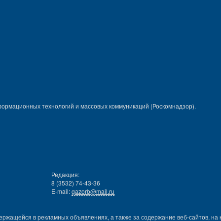
формационных технологий и массовых коммуникаций (Роскомнадзор).
Редакция:
8 (3532) 74-43-36
E-mail:
gazorb@mail.ru
ержащейся в рекламных объявлениях, а также за содержание веб-сайтов, на 