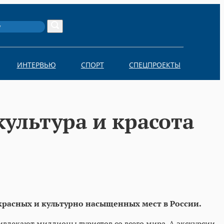
Search
ИНТЕРВЬЮ
СПОРТ
СПЕЦПРОЕКТЫ
культура и красота
красных и культурно насыщенных мест в России.
ивлекают миллионы туристов со всего мира. А экскурсии