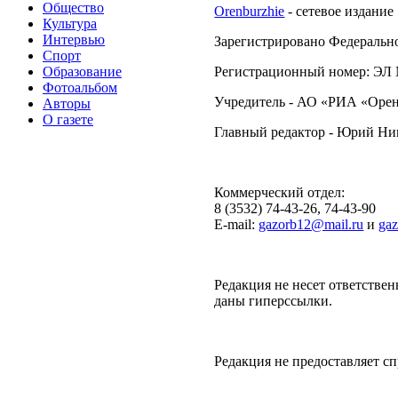
Общество
Orenburzhie
- сетевое издание
Культура
Интервью
Зарегистрировано Федерально
Спорт
Образование
Регистрационный номер: ЭЛ №
Фотоальбом
Учредитель - АО «РИА «Орен
Авторы
О газете
Главный редактор - Юрий Н
Коммерческий отдел:
8 (3532) 74-43-26, 74-43-90
E-mail:
gazorb12@mail.ru
и
ga
Редакция не несет ответствен
даны гиперссылки.
Редакция не предоставляет 