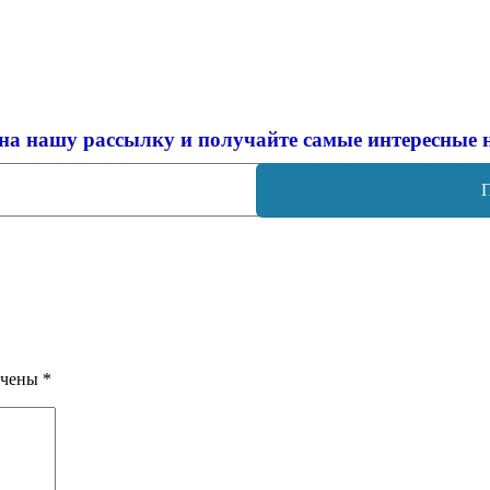
на нашу рассылку и
получайте самые интересные 
ечены
*