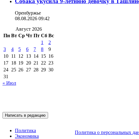
Собака укусила 9-летнюю девочку в Ташлин
Оренбуржье
08.08.2026 09:42
Август 2026
Пн
Вт
Ср
Чт
Пт
Сб
Вс
1
2
3
4
5
6
7
8
9
10
11
12
13
14
15
16
17
18
19
20
21
22
23
24
25
26
27
28
29
30
31
« Июл
Подписывайтесь на 
Написать в редакцию
Политика
Политика о персональных да
Экономика