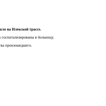
шло на Илекской трассе.
s госпитализированы в больницу.
тва произошедшего.