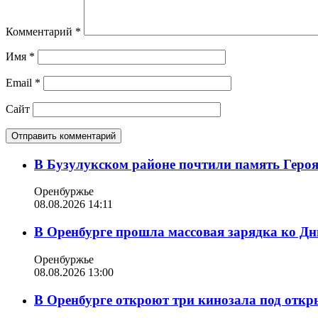
Комментарий
*
Имя
*
Email
*
Сайт
В Бузулукском районе почтили память Геро
Оренбуржье
08.08.2026 14:11
В Оренбурге прошла массовая зарядка ко Д
Оренбуржье
08.08.2026 13:00
В Оренбурге откроют три кинозала под отк