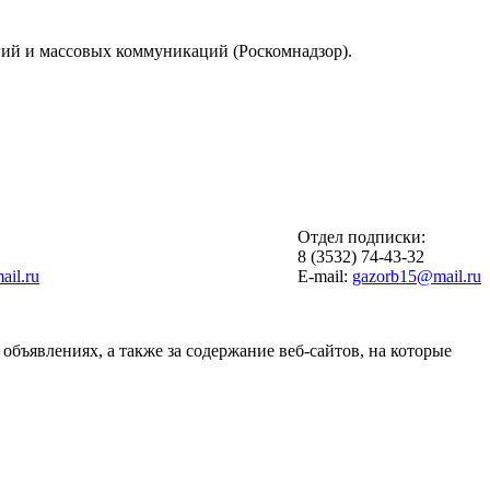
гий и массовых коммуникаций (Роскомнадзор).
Отдел подписки:
6
8 (3532) 74-43-32
il.ru
E-mail:
gazorb15@mail.ru
объявлениях, а также за содержание веб-сайтов, на которые