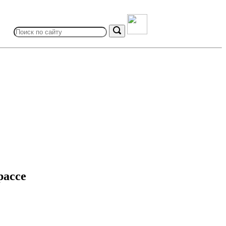
Search
for:
Search
рассе