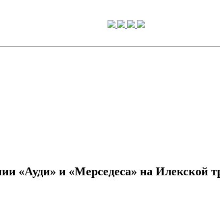
нии «Ауди» и «Мерседеса» на Илекской т