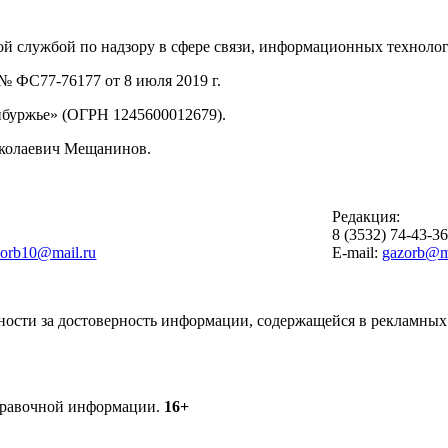
й службой по надзору в сфере связи, информационных техноло
 ФС77-76177 от 8 июля 2019 г.
буржье» (ОГРН 1245600012679).
иколаевич Мещанинов.
Редакция:
8 (3532) 74-43-3
zorb10@mail.ru
E-mail:
gazorb@ma
ности за достоверность информации, содержащейся в рекламных 
справочной информации.
16+