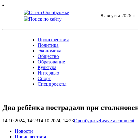
Skip
to
8 августа 2026 г.
content
Происшествия
Политика
Экономика
Общество
Образование
Культура
Интервью
Спорт
Спецпроекты
Два ребёнка пострадали при столкнове
14.10.2024, 14:23
14.10.2024, 14:23
Оренбуржье
Leave a comment
Новости
Происшествия