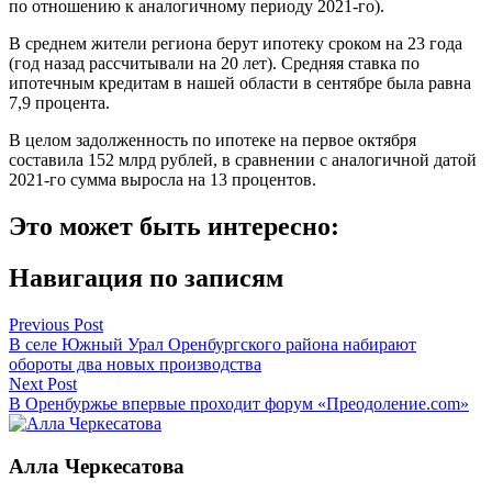
по отношению к аналогичному периоду 2021-го).
В среднем жители региона берут ипотеку сроком на 23 года
(год назад рассчитывали на 20 лет). Средняя ставка по
ипотечным кредитам в нашей области в сентябре была равна
7,9 процента.
В целом задолженность по ипотеке на первое октября
составила 152 млрд рублей, в сравнении с аналогичной датой
2021-го сумма выросла на 13 процентов.
Это может быть интересно:
Навигация по записям
Previous Post
В селе Южный Урал Оренбургского района набирают
обороты два новых производства
Next Post
В Оренбуржье впервые проходит форум «Преодоление.com»
Алла Черкесатова