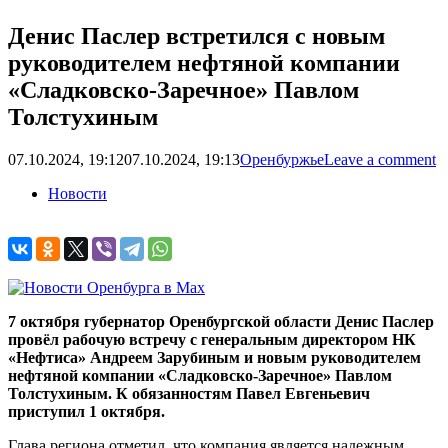
Денис Паслер встретился с новым
руководителем нефтяной компании
«Сладковско-Заречное» Павлом
Толстухиным
07.10.2024, 19:12
07.10.2024, 19:13
Оренбуржье
Leave a comment
Новости
7 октября губернатор Оренбургской области Денис Паслер
провёл рабочую встречу с генеральным директором НК
«Нефтиса» Андреем Зарубиным и новым руководителем
нефтяной компании «Сладковско-Заречное» Павлом
Толстухиным. К обязанностям Павел Евгеньевич
приступил 1 октября.
Глава региона отметил, что компания является надежным