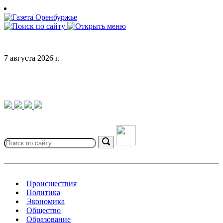
Skip
to
content
7 августа 2026 г.
Search
for:
Search
Происшествия
Политика
Экономика
Общество
Образование