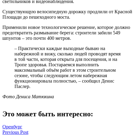
светильников и видеонаблюдения.
Существующую велосипедную дорожку продлили от Красной
Площади до пешеходного моста.
Применили новое технологическое решение, которое должно
предотвратить размывание берега: строители забили 549
шпунтов – это почти 400 метров.
– Практически каждые выходные бываю на
набережной и вижу, сколько людей проводят время
в той части, которая открыта для посещения, и на
Тропе здоровья. Постараемся выполнить
максимальный объём работ в этом строительном
сезоне, чтобы следующим летом набережная
функционировала полностью, – сообщил Денис
Паслер.
Фото Дениса Матюхина
Это может быть интересно:
Оренбург
Навигация
Previous Post