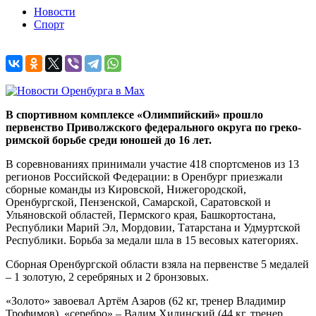
Новости
Спорт
В спортивном комплексе «Олимпийский» прошло
первенство Приволжского федерального округа по греко-
римской борьбе среди юношей до 16 лет.
В соревнованиях принимали участие 418 спортсменов из 13
регионов Российской Федерации: в Оренбург приезжали
сборные команды из Кировской, Нижегородской,
Оренбургской, Пензенской, Самарской, Саратовской и
Ульяновской областей, Пермского края, Башкортостана,
Республики Марий Эл, Мордовии, Татарстана и Удмуртской
Республики. Борьба за медали шла в 15 весовых категориях.
Сборная Оренбургской области взяла на первенстве 5 медалей
– 1 золотую, 2 серебряных и 2 бронзовых.
«Золото» завоевал Артём Азаров (62 кг, тренер Владимир
Трофимов), «серебро» – Вадим Хилинский (44 кг, тренер