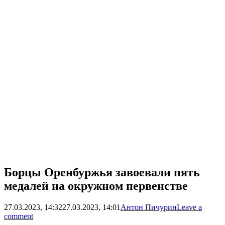
Борцы Оренбуржья завоевали пять
медалей на окружном первенстве
27.03.2023, 14:32
27.03.2023, 14:01
Антон Пичурин
Leave a
comment