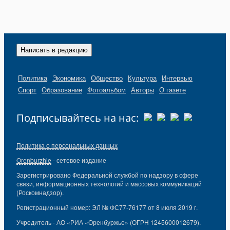
Написать в редакцию
Политика
Экономика
Общество
Культура
Интервью
Спорт
Образование
Фотоальбом
Авторы
О газете
Подписывайтесь на нас:
Политика о персональных данных
Orenburzhie
- сетевое издание
Зарегистрировано Федеральной службой по надзору в сфере
связи, информационных технологий и массовых коммуникаций
(Роскомнадзор).
Регистрационный номер: ЭЛ № ФС77-76177 от 8 июля 2019 г.
Учредитель - АО «РИА «Оренбуржье» (ОГРН 1245600012679).