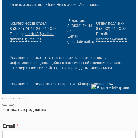
Главный редактор - Юрий Николаевич Мещанинов.
Редакция:
Коммерческий отдел:
Отдел подписки:
8 (3532) 74-43-
8 (3532) 74-43-26, 74-43-90
8 (3532) 74-43-32
36
E-mail:
gazorb12@mail.ru
и
E-mail:
E-mail:
gazorb10@mail.ru
gazorb15@mail.ru
gazorb@mail.ru
Редакция не несет ответственности за достоверность
информации, содержащейся в рекламных объявлениях, а также
за содержание веб-сайтов, на которые даны гиперссылки.
Редакция не предоставляет справочной информации.
16+
Написать в редакцию
Email
*