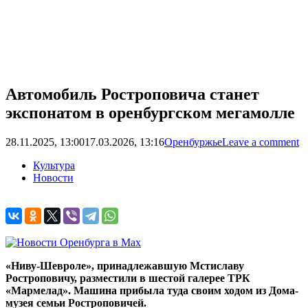
Автомобиль Ростроповича станет
экспонатом в оренбургском мегамолле
28.11.2025, 13:00
17.03.2026, 13:16
Оренбуржье
Leave a comment
Культура
Новости
«Ниву-Шевроле», принадлежавшую Мстиславу
Ростроповичу, разместили в шестой галерее ТРК
«Мармелад». Машина прибыла туда своим ходом из Дома-
музея семьи Ростроповичей.