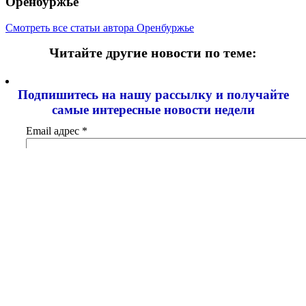
Оренбуржье
Смотреть все статьи автора Оренбуржье
Читайте другие новости по теме:
Подпишитесь на нашу рассылку и
получайте
самые интересные новости недели
Email адрес
*
Добавить комментарий
Ваш адрес email не будет опубликован.
Обязательные поля
помечены
*