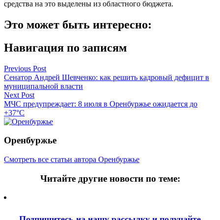
средства на это выделены из областного бюджета.
Это может быть интересно:
Навигация по записям
Previous Post
Сенатор Андрей Шевченко: как решить кадровый дефицит в
муниципальной власти
Next Post
МЧС предупреждает: 8 июля в Оренбуржье ожидается до
+37°С
Оренбуржье
Смотреть все статьи автора Оренбуржье
Читайте другие новости по теме:
Подпишитесь на нашу рассылку и
получайте