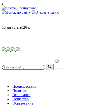
Skip
to
content
10 августа 2026 г.
Search
for:
Search
Происшествия
Политика
Экономика
Общество
Образование