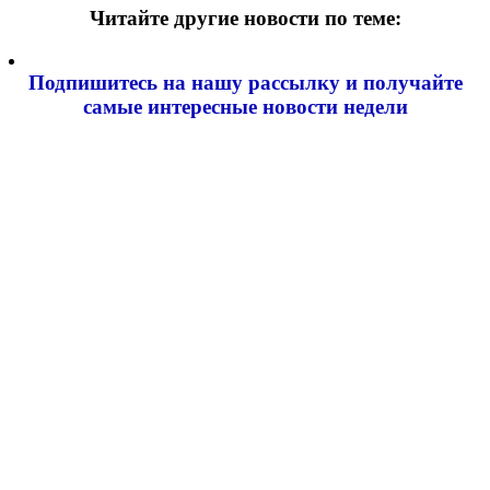
Читайте другие новости по теме:
Подпишитесь на нашу рассылку и
получайте
самые интересные новости недели
Email адрес
*
Добавить комментарий
Ваш адрес email не будет опубликован.
Обязательные поля
помечены
*
Комментарий
*