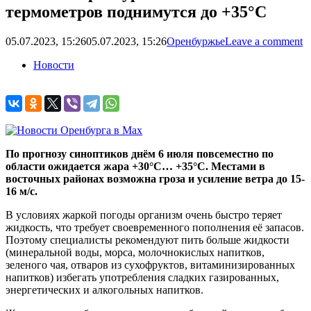
термометров поднимутся до +35°С
05.07.2023, 15:26
05.07.2023, 15:26
Оренбуржье
Leave a comment
Новости
По прогнозу синоптиков днём 6 июля повсеместно по
области ожидается жара +30°С… +35°С. Местами в
восточных районах возможна гроза и усиление ветра до 15-
16 м/с.
В условиях жаркой погоды организм очень быстро теряет
жидкость, что требует своевременного пополнения её запасов.
Поэтому специалисты рекомендуют пить больше жидкости
(минеральной воды, морса, молочнокислых напитков,
зеленого чая, отваров из сухофруктов, витаминизированных
напитков) избегать употребления сладких газированных,
энергетических и алкогольных напитков.