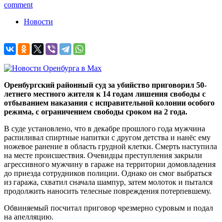
comment
Новости
Оренбургский районный суд за убийство приговорил 50-
летнего местного жителя к 14 годам лишения свободы с
отбыванием наказания с исправительной колонии особого
режима, с ограничением свободы сроком на 2 года.
В суде установлено, что в декабре прошлого года мужчина
распиливал спиртные напитки с другом детства и нанёс ему
ножевое ранение в область грудной клетки. Смерть наступила
на месте происшествия. Очевидцы преступления закрыли
агрессивного мужчину в гараже на территории домовладения
до приезда сотрудников полиции. Однако он смог выбраться
из гаража, схватил сначала шампур, затем молоток и пытался
продолжить наносить телесные повреждения потерпевшему.
Обвиняемый посчитал приговор чрезмерно суровым и подал
на апелляцию.