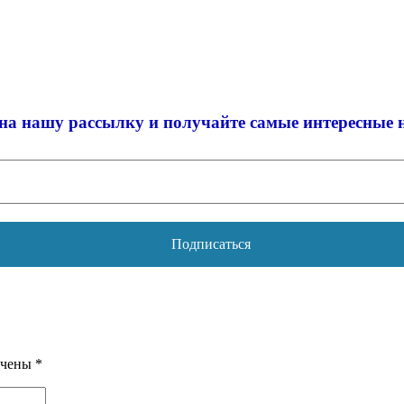
на нашу рассылку и
получайте самые интересные 
ечены
*