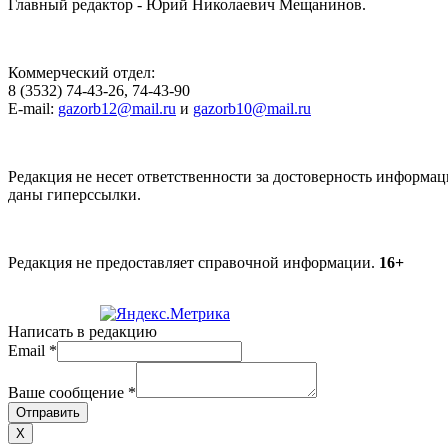
Главный редактор - Юрий Николаевич Мещанинов.
Коммерческий отдел:
8 (3532) 74-43-26, 74-43-90
E-mail:
gazorb12@mail.ru
и
gazorb10@mail.ru
Редакция не несет ответственности за достоверность информац
даны гиперссылки.
Редакция не предоставляет справочной информации.
16+
Написать в редакцию
Email
*
Ваше сообщение
*
Отправить
X