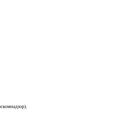
скомнадзор).