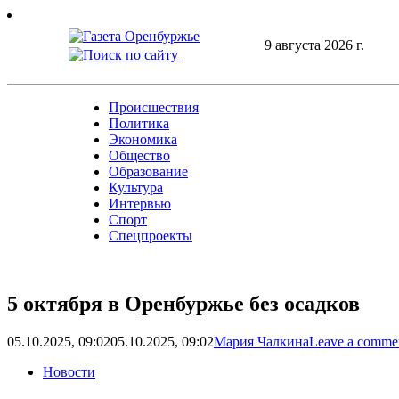
Skip
to
9 августа 2026 г.
content
Происшествия
Политика
Экономика
Общество
Образование
Культура
Интервью
Спорт
Спецпроекты
5 октября в Оренбуржье без осадков
05.10.2025, 09:02
05.10.2025, 09:02
Мария Чалкина
Leave a comme
Новости