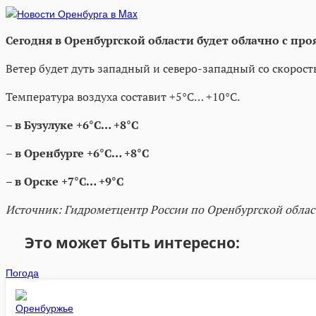
Сегодня в Оренбургской области будет облачно с п
Ветер будет дуть западный и северо-западный со скорост
Температура воздуха составит +5°C… +10°C.
– в Бузулуке +6°C… +8°C
– в Оренбурге +6°C… +8°C
– в Орске +7°C… +9°C
Источник: Гидрометцентр России по Оренбургской облас
Это может быть интересно:
Погода