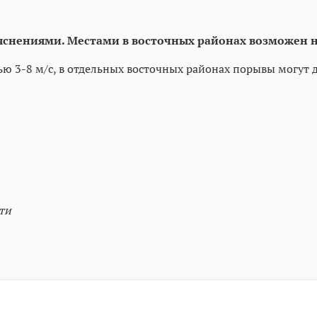
рояснениями. Местами в восточных районах возможен 
ью 3-8 м/с, в отдельных восточных районах порывы могут д
ти