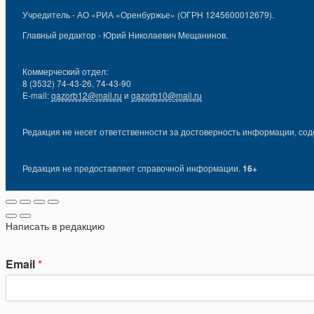
Учредитель - АО «РИА «Оренбуржье» (ОГРН 1245600012679).
Главный редактор - Юрий Николаевич Мещанинов.
Коммерческий отдел:
8 (3532) 74-43-26, 74-43-90
E-mail:
gazorb12@mail.ru
и
gazorb10@mail.ru
Редакция не несет ответственности за достоверность информации, сод
Редакция не предоставляет справочной информации.
16+
Написать в редакцию
Email
*