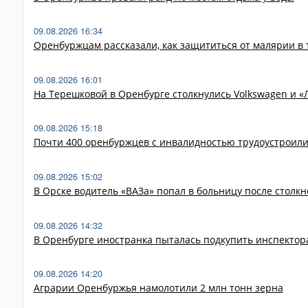
09.08.2026 16:34
Оренбуржцам рассказали, как защититься от малярии в 
09.08.2026 16:01
На Терешковой в Оренбурге столкнулись Volkswagen и «
09.08.2026 15:18
Почти 400 оренбуржцев с инвалидностью трудоустроилис
09.08.2026 15:02
В Орске водитель «ВАЗа» попал в больницу после столк
09.08.2026 14:32
В Оренбурге иностранка пыталась подкупить инспектора
09.08.2026 14:20
Аграрии Оренбуржья намолотили 2 млн тонн зерна