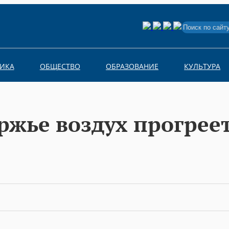
Search
for:
ИКА
ОБЩЕСТВО
ОБРАЗОВАНИЕ
КУЛЬТУРА
ржье воздух прогреет