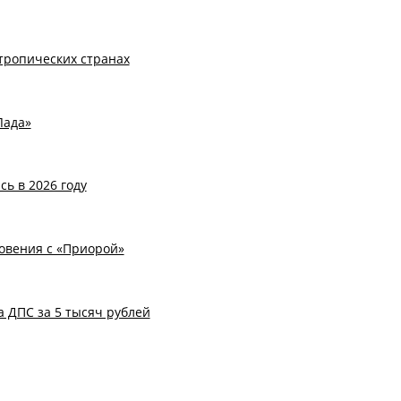
тропических странах
Лада»
ь в 2026 году
новения с «Приорой»
 ДПС за 5 тысяч рублей