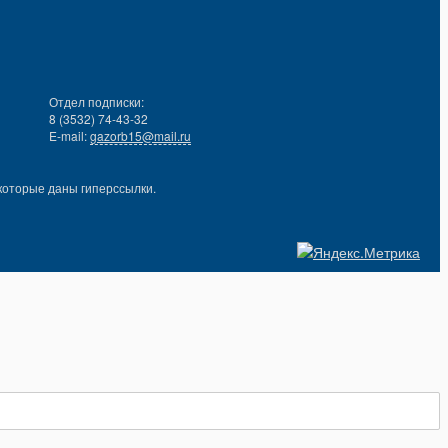
Отдел подписки:
8 (3532) 74-43-32
E-mail:
gazorb15@mail.ru
которые даны гиперссылки.