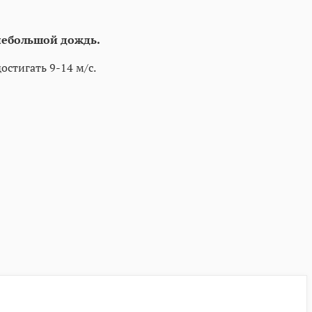
небольшой дождь.
остигать 9-14 м/с.