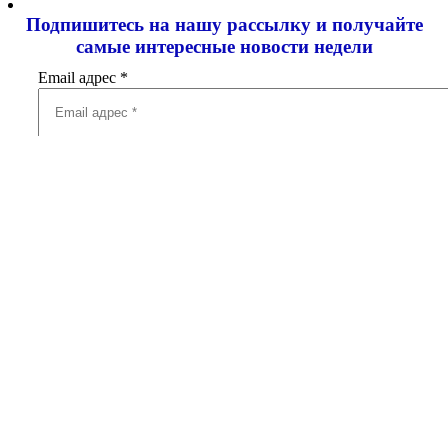
Подпишитесь на нашу рассылку и
получайте
самые интересные новости недели
Email адрес
*
Добавить комментарий
Ваш адрес email не будет опубликован.
Обязательные поля
помечены
*
Комментарий
*