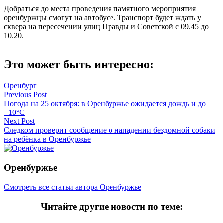
Добраться до места проведения памятного мероприятия
оренбуржцы смогут на автобусе. Транспорт будет ждать у
сквера на пересечении улиц Правды и Советской с 09.45 до
10.20.
Это может быть интересно:
Оренбург
Навигация
Previous Post
Погода на 25 октября: в Оренбуржье ожидается дождь и до
по
+10°C
записям
Next Post
Следком проверит сообщение о нападении бездомной собаки
на ребёнка в Оренбуржье
Оренбуржье
Смотреть все статьи автора Оренбуржье
Читайте другие новости по теме: