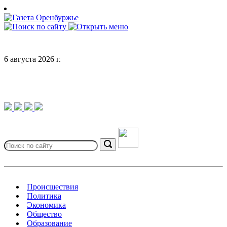
Skip
to
content
6 августа 2026 г.
Search
for:
Search
Происшествия
Политика
Экономика
Общество
Образование